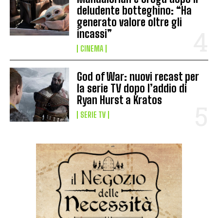
deludente botteghino: “Ha
generato valore oltre gli
incassi”
CINEMA
God of War: nuovi recast per
la serie TV dopo l’addio di
Ryan Hurst a Kratos
SERIE TV