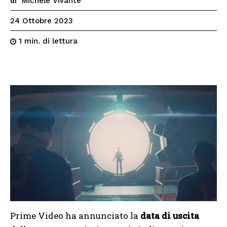
Michele Vivante
di
24 Ottobre 2023
di lettura
1
min.
Prime Video ha annunciato la
data di uscita