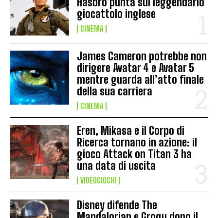
Hasbro punta sul leggendario
giocattolo inglese
CINEMA
James Cameron potrebbe non
dirigere Avatar 4 e Avatar 5
mentre guarda all’atto finale
della sua carriera
CINEMA
Eren, Mikasa e il Corpo di
Ricerca tornano in azione: il
gioco Attack on Titan 3 ha
una data di uscita
VIDEOGIOCHI
Disney difende The
Mandalorian e Grogu dopo il