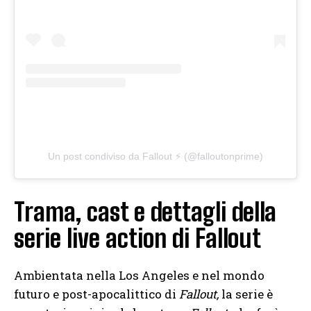
Un post condiviso da Fallout ⚡️ (@falloutonprime)
Trama, cast e dettagli della
serie live action di Fallout
Ambientata nella Los Angeles e nel mondo
futuro e post-apocalittico di
Fallout,
la serie è