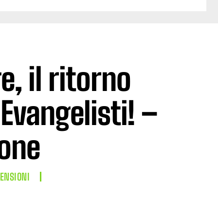
, il ritorno
 Evangelisti! –
one
ENSIONI