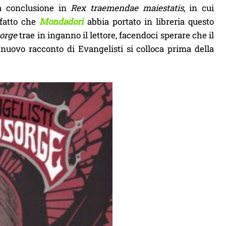
ua conclusione in
Rex traemendae maiestatis
, in cui
l fatto che
Mondadori
abbia portato in libreria questo
orge
trae in inganno il lettore, facendoci sperare che il
 nuovo racconto di Evangelisti si colloca prima della