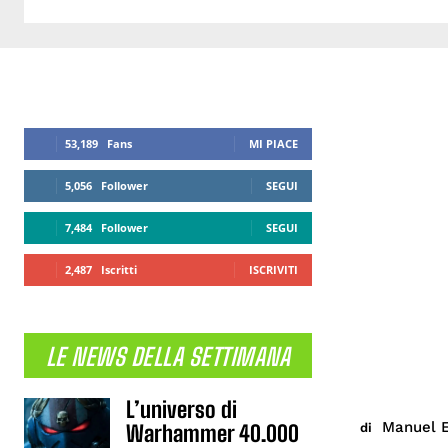
53,189
Fans
MI PIACE
5,056
Follower
SEGUI
7,484
Follower
SEGUI
2,487
Iscritti
ISCRIVITI
LE NEWS DELLA SETTIMANA
L’universo di
Manuel E
di
Warhammer 40.000