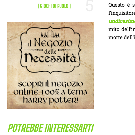
Questo è s
GIOCHI DI RUOLO
l’inquisito
undicesimo
mito dell’i
morte dell’
POTREBBE INTERESSARTI