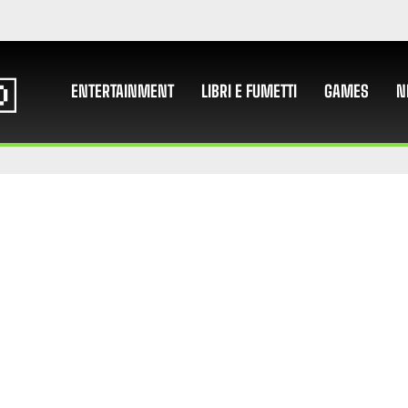
ENTERTAINMENT
LIBRI E FUMETTI
GAMES
N