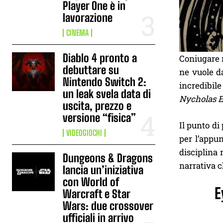
Player One è in
lavorazione
CINEMA
Diablo 4 pronto a
Coniugare r
debuttare su
ne vuole d
Nintendo Switch 2:
incredibile
un leak svela data di
Nycholas 
uscita, prezzo e
versione “fisica”
Il punto di
VIDEOGIOCHI
per l’appun
disciplina 
Dungeons & Dragons
narrativa c
lancia un’iniziativa
con World of
E
Warcraft e Star
Wars: due crossover
ufficiali in arrivo