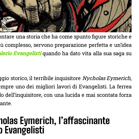
ccontare una storia che ha come spunto figure storiche e
iù complesso, servono preparazione perfetta e un’idea
lerio Evangelisti
quando ha dato vita alla sua saga su
o storico, il terribile inquisitore
Nycholas Eymerich
,
empre uno dei migliori lavori di Evangelisti. La ferrea
lo dell’inquisitore, con una lucida e mai scontata forza
ante.
cholas Eymerich, l’affascinante
o Evangelisti