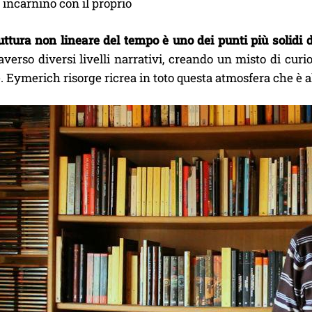
incarnino con il proprio
ttura non lineare del tempo è uno dei punti più solidi d
raverso diversi livelli narrativi, creando un misto di curi
 Eymerich risorge ricrea in toto questa atmosfera che è a