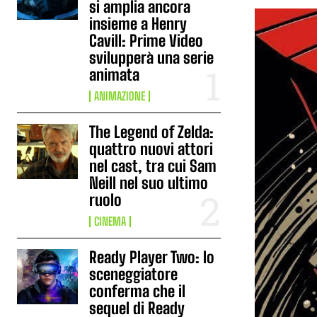
si amplia ancora
insieme a Henry
Cavill: Prime Video
svilupperà una serie
animata
ANIMAZIONE
The Legend of Zelda:
quattro nuovi attori
nel cast, tra cui Sam
Neill nel suo ultimo
ruolo
CINEMA
Ready Player Two: lo
sceneggiatore
conferma che il
sequel di Ready