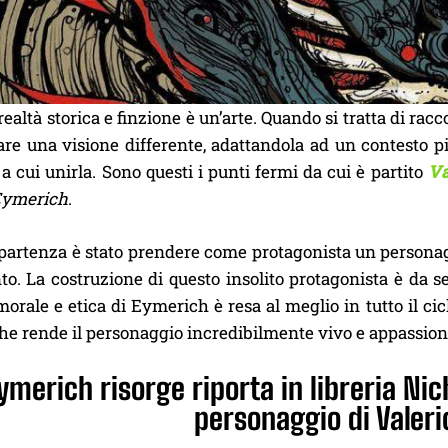
ealtà storica e finzione è un’arte. Quando si tratta di ra
are una visione differente, adattandola ad un contesto p
 a cui unirla. Sono questi i punti fermi da cui è partito
Va
Eymerich
.
 partenza è stato prendere come protagonista un personaggi
to. La costruzione di questo insolito protagonista è da s
morale e etica di Eymerich è resa al meglio in tutto il cic
he rende il personaggio incredibilmente vivo e appassion
ymerich risorge riporta in libreria Ni
personaggio di Valeri