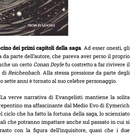
ascino dei primi capitoli della saga
. Ad esser onesti, gli
 da parte dell’autore, che pareva aver perso il proprio
anche un certo
Conan Doyle
fu costretto a far rivivere il
e di
Reichenbach
. Alla stessa pressione da parte degli
o sette anni è tornato al suo celebre personaggio.
 La verve narrativa di Evangelisti mantiene la solita
o repentino ma affascinante dal Medio Evo di Eymerich
 ciclo che ha fatto la fortuna della saga, lo scienziato
tali che potranno impattare anche sul passato in cui si
asto con la figura dell’inquisitore, quasi che i due