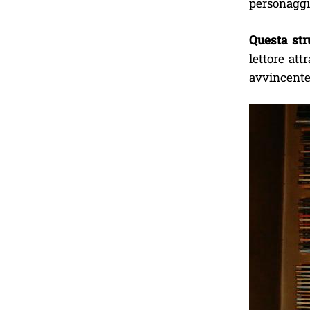
personaggi 
Questa stru
lettore att
avvincente.