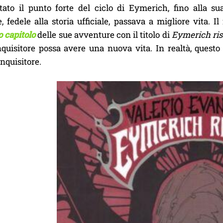
tato il punto forte del ciclo di Eymerich, fino alla s
re, fedele alla storia ufficiale, passava a migliore vita. I
 capitolo
delle sue avventure con il titolo di
Eymerich ris
nquisitore possa avere una nuova vita. In realtà, questo
inquisitore.