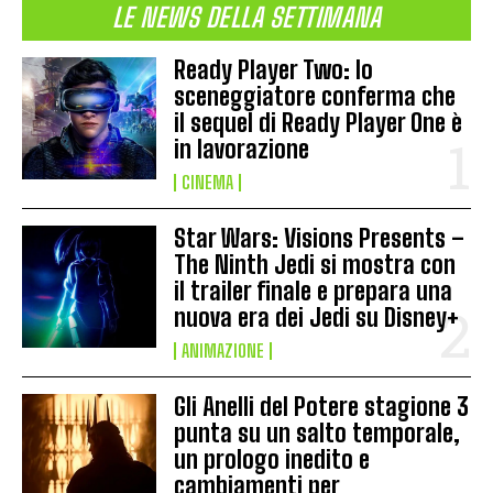
LE NEWS DELLA SETTIMANA
Ready Player Two: lo
sceneggiatore conferma che
il sequel di Ready Player One è
in lavorazione
CINEMA
Star Wars: Visions Presents –
The Ninth Jedi si mostra con
il trailer finale e prepara una
nuova era dei Jedi su Disney+
ANIMAZIONE
Gli Anelli del Potere stagione 3
punta su un salto temporale,
un prologo inedito e
cambiamenti per