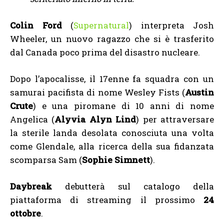
Colin Ford
(
Supernatural
) interpreta Josh
Wheeler, un nuovo ragazzo che si è trasferito
dal Canada poco prima del disastro nucleare.
Dopo l’apocalisse, il 17enne fa squadra con un
samurai pacifista di nome Wesley Fists (
Austin
Crute
) e una piromane di 10 anni di nome
Angelica (
Alyvia Alyn Lind
) per attraversare
la sterile landa desolata conosciuta una volta
come Glendale, alla ricerca della sua fidanzata
scomparsa Sam (
Sophie Simnett
).
Daybreak
debutterà sul catalogo della
piattaforma di streaming il prossimo
24
ottobre
.