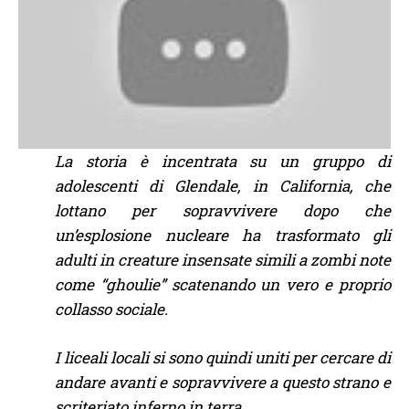
La storia è incentrata su un gruppo di
adolescenti di Glendale, in California, che
lottano per sopravvivere dopo che
un’esplosione nucleare ha trasformato gli
adulti in creature insensate simili a zombi note
come “ghoulie” scatenando un vero e proprio
collasso sociale.
I liceali locali si sono quindi uniti per cercare di
andare avanti e sopravvivere a questo strano e
scriteriato inferno in terra.