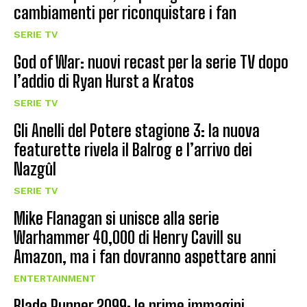
cambiamenti per riconquistare i fan
SERIE TV
God of War: nuovi recast per la serie TV dopo
l’addio di Ryan Hurst a Kratos
SERIE TV
Gli Anelli del Potere stagione 3: la nuova
featurette rivela il Balrog e l’arrivo dei
Nazgûl
SERIE TV
Mike Flanagan si unisce alla serie
Warhammer 40,000 di Henry Cavill su
Amazon, ma i fan dovranno aspettare anni
ENTERTAINMENT
Blade Runner 2099: le prime immagini