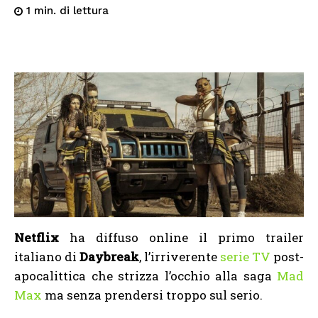
di lettura
1
min.
Netflix
ha diffuso online il primo trailer
italiano di
Daybreak
, l’irriverente
serie TV
post-
apocalittica che strizza l’occhio alla saga
Mad
Max
ma senza prendersi troppo sul serio.