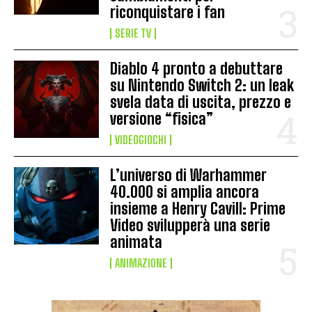
riconquistare i fan
SERIE TV
Diablo 4 pronto a debuttare
su Nintendo Switch 2: un leak
svela data di uscita, prezzo e
versione “fisica”
VIDEOGIOCHI
L’universo di Warhammer
40.000 si amplia ancora
insieme a Henry Cavill: Prime
Video svilupperà una serie
animata
ANIMAZIONE