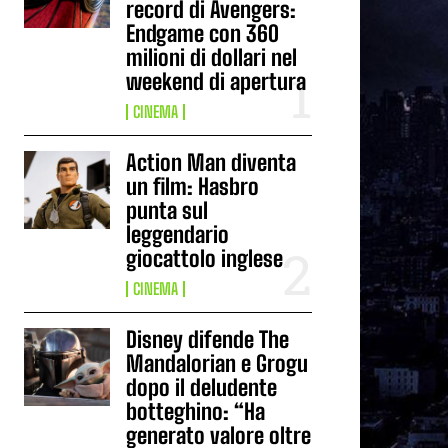
record di Avengers:
Endgame con 360
milioni di dollari nel
weekend di apertura
CINEMA
Action Man diventa
un film: Hasbro
punta sul
leggendario
giocattolo inglese
CINEMA
Disney difende The
Mandalorian e Grogu
dopo il deludente
botteghino: “Ha
generato valore oltre