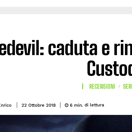
edevil: caduta e ri
Custo
RECENSIONI
SER
di lettura
nrico
6
min.
22 Ottobre 2018