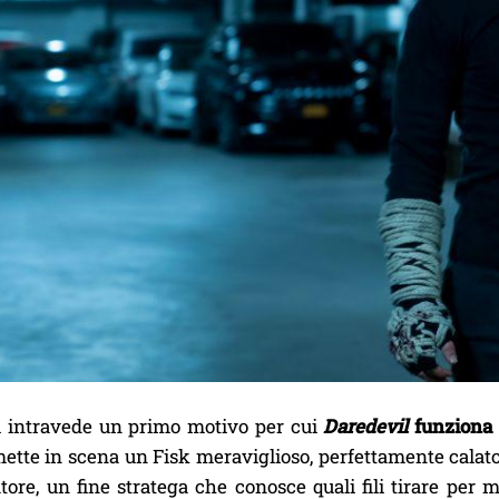
si intravede un primo motivo per cui
Daredevil
funziona d
ette in scena un Fisk meraviglioso, perfettamente calato ne
tore, un fine stratega che conosce quali fili tirare per