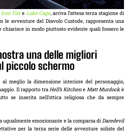
a
Iron Fist
e
Luke Cage
, arriva l’attesa terza stagione di
n le avventure del Diavolo Custode, rappresenta una
e chiarisce in modo piuttosto evidente quali fossero le
ostra una delle migliori
sul piccolo schermo
al meglio la dimensione interiore del personaggio,
aggio. Il rapporto tra
Hell’s Kitchen
e
Matt Murdock
è
to se inserita nell’ottica religiosa che da sempre
ma ugualmente emozionante e la comparsa di
Daredevil
ettative per la terza serie delle avventure soliste del