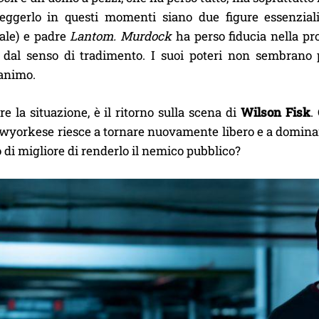
eggerlo in questi momenti siano due figure essenzial
ale) e padre
Lantom. Murdock
ha perso fiducia nella pro
 dal senso di tradimento. I suoi poteri non sembrano p
’animo.
e la situazione, è il ritorno sulla scena di
Wilson Fisk
.
yorkese riesce a tornare nuovamente libero e a dominare 
di migliore di renderlo il nemico pubblico?