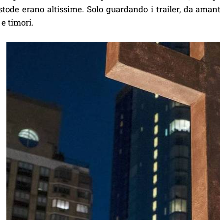
tode erano altissime. Solo guardando i trailer, da amant
 e timori.