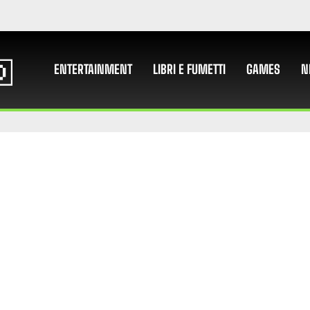
ENTERTAINMENT
LIBRI E FUMETTI
GAMES
N