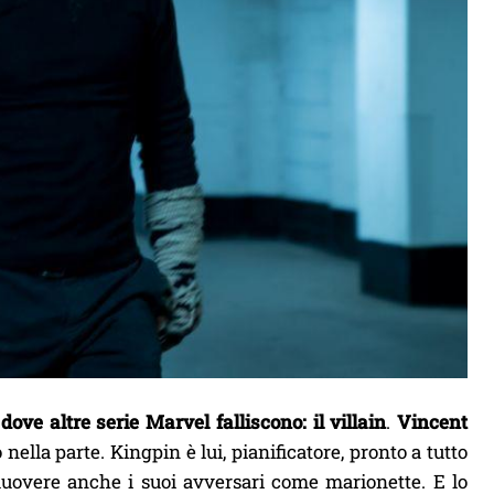
ove altre serie Marvel falliscono: il villain
.
Vincent
lla parte. Kingpin è lui, pianificatore, pronto a tutto
 muovere anche i suoi avversari come marionette. E lo