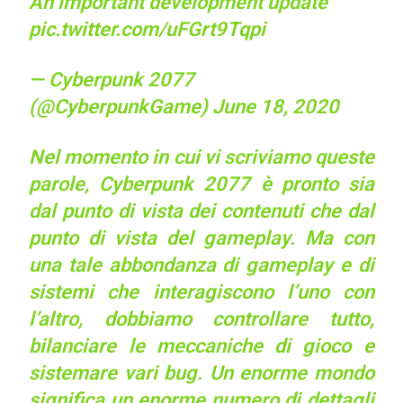
An important development update
pic.twitter.com/uFGrt9Tqpi
— Cyberpunk 2077
(@CyberpunkGame)
June 18, 2020
Nel momento in cui vi scriviamo queste
parole, Cyberpunk 2077 è pronto sia
dal punto di vista dei contenuti che dal
punto di vista del gameplay. Ma con
una tale abbondanza di gameplay e di
sistemi che interagiscono l’uno con
l’altro, dobbiamo controllare tutto,
bilanciare le meccaniche di gioco e
sistemare vari bug. Un enorme mondo
significa un enorme numero di dettagli