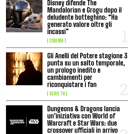
Disney difende The
Mandalorian e Grogu dopo il
deludente botteghino: “Ha
generato valore oltre gli
incassi”
CINEMA
Gli Anelli del Potere stagione 3
punta su un salto temporale,
un prologo inedito e
cambiamenti per
riconquistare i fan
SERIE TV
Dungeons & Dragons lancia
un’iniziativa con World of
Warcraft e Star Wars: due
crossover ufficiali in arrivo