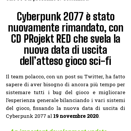
Cyberpunk 2077 è stato
nuovamente rimandato, con
CD PRojekt RED che svela la
nuova data di uscita
dell’atteso gioco sci-fi
Il team polacco, con un post su Twitter, ha fatto
sapere di aver bisogno di ancora più tempo per
sistemare tutti i bug del gioco e migliorare
l’esperienza generale bilanciando i vari sistemi
del gioco, fissando la nuova data di uscita di
Cyberpunk 2077 al
19 novembre 2020
.