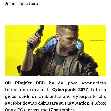
di lettura
1
min.
CD PRojekt RED
ha da poco annunciato
l’ennesimo rinvio di
Cyberpunk 2077
, l’atteso
gioco sci-fi di ambientazione cyberpunk che
avrebbe dovuto debuttare su PlayStation 4, Xbox
One e PC il prossimo 17 settembre.