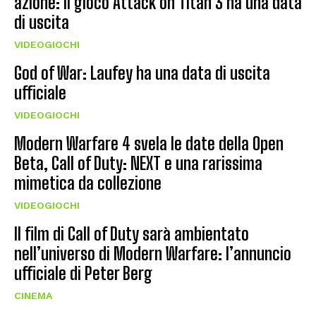
azione: il gioco Attack on Titan 3 ha una data
di uscita
VIDEOGIOCHI
God of War: Laufey ha una data di uscita
ufficiale
VIDEOGIOCHI
Modern Warfare 4 svela le date della Open
Beta, Call of Duty: NEXT e una rarissima
mimetica da collezione
VIDEOGIOCHI
Il film di Call of Duty sarà ambientato
nell’universo di Modern Warfare: l’annuncio
ufficiale di Peter Berg
CINEMA