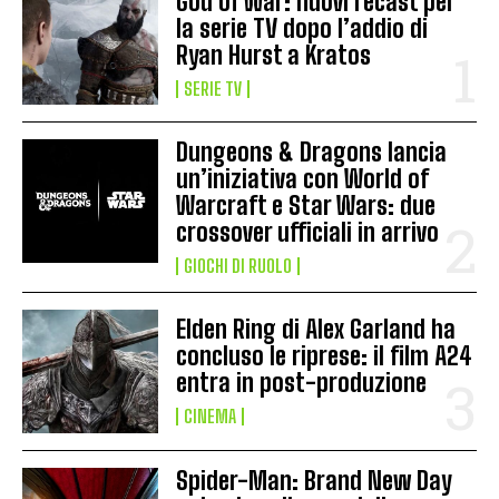
God of War: nuovi recast per
la serie TV dopo l’addio di
Ryan Hurst a Kratos
SERIE TV
Dungeons & Dragons lancia
un’iniziativa con World of
Warcraft e Star Wars: due
crossover ufficiali in arrivo
GIOCHI DI RUOLO
Elden Ring di Alex Garland ha
concluso le riprese: il film A24
entra in post-produzione
CINEMA
Spider-Man: Brand New Day