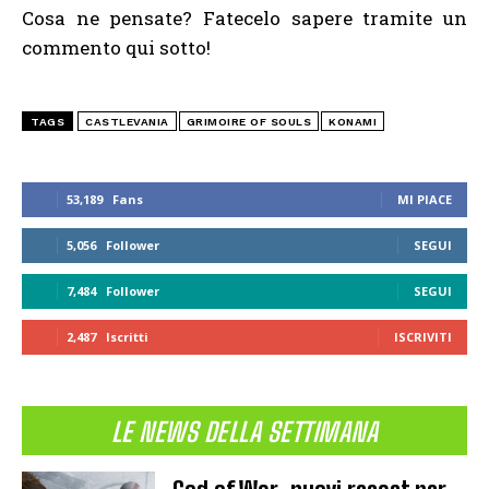
Cosa ne pensate? Fatecelo sapere tramite un
commento qui sotto!
TAGS
CASTLEVANIA
GRIMOIRE OF SOULS
KONAMI
53,189
Fans
MI PIACE
5,056
Follower
SEGUI
7,484
Follower
SEGUI
2,487
Iscritti
ISCRIVITI
LE NEWS DELLA SETTIMANA