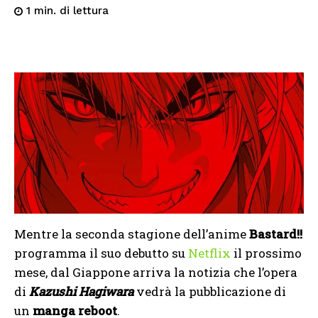
di lettura
1
min.
Mentre la seconda stagione dell’anime
Bastard!!
programma il suo debutto su
Netflix
il prossimo
mese, dal Giappone arriva la notizia che l’opera
di
Kazushi Hagiwara
vedrà la pubblicazione di
un
manga reboot
.