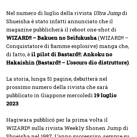
Nel numero di luglio della rivista
Ultra Jump
di
Shueisha è stato infatti annunciato che il
magazine pubblicherà il reboot one-shot di
WIZARD!! – Bakuen no Seifukusha
(WIZARD!! –
Conquistatore di fiamme esplosive) manga che,
di fatto, è
il pilot di Bastard!!: Ankoku no
Hakaishin (Bastard!! – L’oscuro dio distruttore)
.
La storia, lunga 51 pagine, debutterà nel
prossimo numero della rivista che sarà
pubblicato in Giappone mercoledì
19 luglio
2023
.
Hagiwara pubblicò per la prima volta il
WIZARD!! sulla rivista Weekly Shonen Jump di
Shueisha nel 1987. L’anno successivo, sempre su