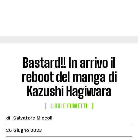
Bastard!! In arrivo il
reboot del manga di
Kazushi Hagiwara
LIBRI E FUMETTI
Salvatore Miccoli
di
26 Giugno 2023