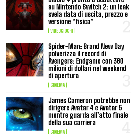
su Nintendo Switch 2: un leak
svela data di uscita, prezzo e
versione “fisica”
VIDEOGIOCHI
Spider-Man: Brand New Day
polverizza il record di
Avengers: Endgame con 360
milioni di dollari nel weekend
di apertura
CINEMA
James Cameron potrebbe non
dirigere Avatar 4 e Avatar 5
mentre guarda all’atto finale
della sua carriera
CINEMA