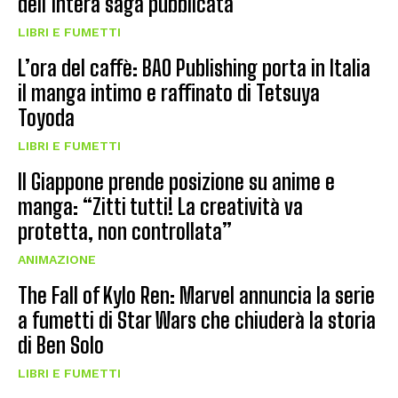
dell’intera saga pubblicata
LIBRI E FUMETTI
L’ora del caffè: BAO Publishing porta in Italia
il manga intimo e raffinato di Tetsuya
Toyoda
LIBRI E FUMETTI
Il Giappone prende posizione su anime e
manga: “Zitti tutti! La creatività va
protetta, non controllata”
ANIMAZIONE
The Fall of Kylo Ren: Marvel annuncia la serie
a fumetti di Star Wars che chiuderà la storia
di Ben Solo
LIBRI E FUMETTI