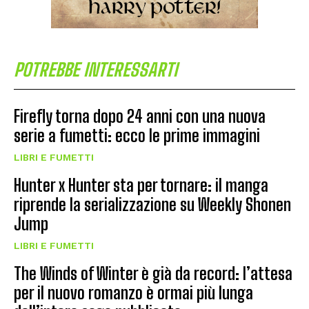
POTREBBE INTERESSARTI
Firefly torna dopo 24 anni con una nuova
serie a fumetti: ecco le prime immagini
LIBRI E FUMETTI
Hunter x Hunter sta per tornare: il manga
riprende la serializzazione su Weekly Shonen
Jump
LIBRI E FUMETTI
The Winds of Winter è già da record: l’attesa
per il nuovo romanzo è ormai più lunga