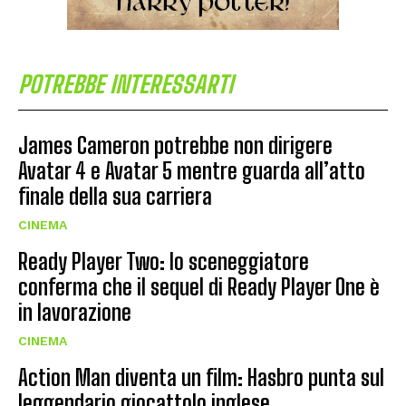
POTREBBE INTERESSARTI
James Cameron potrebbe non dirigere
Avatar 4 e Avatar 5 mentre guarda all’atto
finale della sua carriera
CINEMA
Ready Player Two: lo sceneggiatore
conferma che il sequel di Ready Player One è
in lavorazione
CINEMA
Action Man diventa un film: Hasbro punta sul
leggendario giocattolo inglese