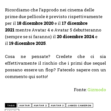
Ricordiamo che l’approdo nei cinema delle
prime due pellicole è previsto rispettivamente
per il
18 dicembre 2020
e il
17 dicembre
2021
mentre Avatar 4 e Avatar 5 debutteranno
(sempre se si faranno) il
20 dicembre 2024
e
il
19 dicembre 2025
.
Cosa ne pensate? Credete che ci sia
effettivamente il rischio che i primi due sequel
possano essere un flop? Fatecelo sapere con un
commento qui sotto!
Fonte:
Gizmodo
TAGS
AVATAR
AVATAR 2
AVATAR 3
JAMES CAMERON