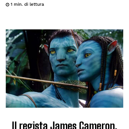
di lettura
1
min.
Il regista James Cameron,