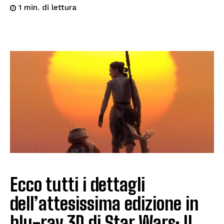
di lettura
1
min.
Ecco tutti i dettagli
dell’attesissima edizione in
blu-ray 3D di Star Wars: Il