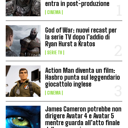
entra in post-produzione
CINEMA
God of War: nuovi recast per
la serie TV dopo l’addio di
Ryan Hurst a Kratos
SERIE TV
Action Man diventa un film:
Hasbro punta sul leggendario
giocattolo inglese
CINEMA
James Cameron potrebbe non
dirigere Avatar 4 e Avatar 5
mentre guarda all’atto finale