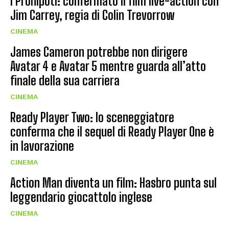
I Pronipoti: confermato il film live-action con
Jim Carrey, regia di Colin Trevorrow
CINEMA
James Cameron potrebbe non dirigere
Avatar 4 e Avatar 5 mentre guarda all’atto
finale della sua carriera
CINEMA
Ready Player Two: lo sceneggiatore
conferma che il sequel di Ready Player One è
in lavorazione
CINEMA
Action Man diventa un film: Hasbro punta sul
leggendario giocattolo inglese
CINEMA