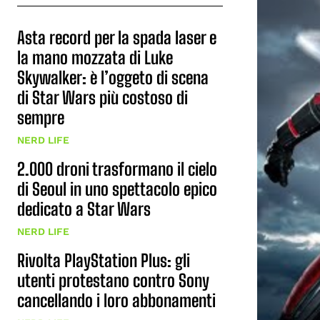
Asta record per la spada laser e
la mano mozzata di Luke
Skywalker: è l’oggeto di scena
di Star Wars più costoso di
sempre
NERD LIFE
2.000 droni trasformano il cielo
di Seoul in uno spettacolo epico
dedicato a Star Wars
NERD LIFE
Rivolta PlayStation Plus: gli
utenti protestano contro Sony
cancellando i loro abbonamenti