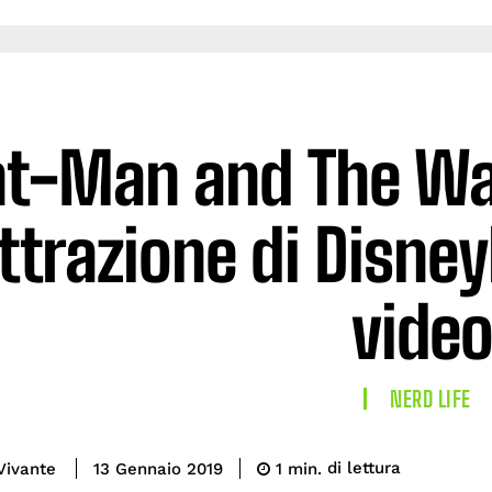
t-Man and The Was
attrazione di Disne
video
NERD LIFE
di lettura
Vivante
1
min.
13 Gennaio 2019