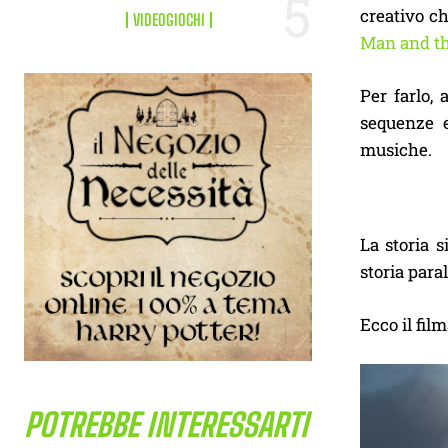
creativo ch
VIDEOGIOCHI
Man and t
Per farlo,
sequenze e
musiche.
La storia s
storia para
Ecco il film
POTREBBE INTERESSARTI