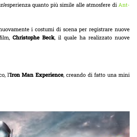
 un’esperienza quanto più simile alle atmosfere di
Ant-
nuovamente i costumi di scena per registrare nuove
film,
Christophe Beck
, il quale ha realizzato nuove
o, l’
Iron Man
Experience
, creando di fatto una mini