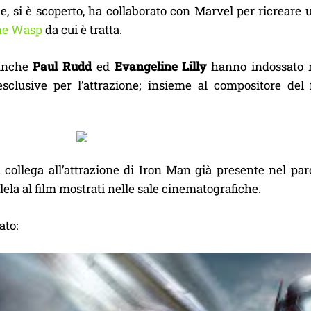
e, si è scoperto, ha collaborato con Marvel per ricreare
he Wasp
da cui è tratta.
 anche
Paul Rudd
ed
Evangeline Lilly
hanno indossato 
sclusive per l’attrazione; insieme al compositore del 
i collega all’attrazione di Iron Man già presente nel parc
llela al film mostrati nelle sale cinematografiche.
ato: