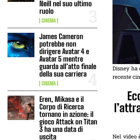
Neill nel suo ultimo
ruolo
CINEMA
James Cameron
potrebbe non
dirigere Avatar 4 e
Avatar 5 mentre
guarda all’atto finale
Disney ha 
della sua carriera
recente ci
CINEMA
Ec
Eren, Mikasa e il
l’att
Corpo di Ricerca
tornano in azione: il
gioco Attack on Titan
3 ha una data di
uscita
Nel video 