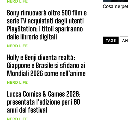
NERD LIFE
Cosa ne pe
Sony rimuoverà oltre 500 film e
serie TV acquistati dagli utenti
PlayStation: i titoli spariranno
dalle librerie digitali
TAGS
AN
NERD LIFE
Holly e Benji diventa realtà:
Giappone e Brasile si sfidano ai
Mondiali 2026 come nell’anime
NERD LIFE
Lucca Comics & Games 2026:
presentata l’edizione per i 60
anni del festival
NERD LIFE