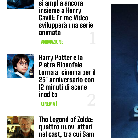
si amplia ancora
insieme a Henry
Cavill: Prime Video
svilupperà una serie
animata
ANIMAZIONE
Harry Potter e la
Pietra Filosofale
torna al cinema per il
25° anniversario con
12 minuti di scene
inedite
CINEMA
The Legend of Zelda:
quattro nuovi attori
nel cast, tra cui Sam