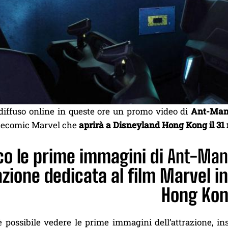
diffuso online in queste ore un promo video di
Ant-Man
necomic Marvel che
aprirà a Disneyland Hong Kong il 31
co le prime immagini di
Ant-Man 
razione dedicata al film Marvel i
Hong Ko
è possibile vedere le prime immagini dell’attrazione, 