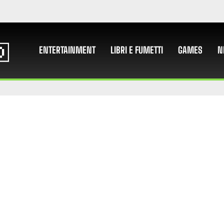
ENTERTAINMENT
LIBRI E FUMETTI
GAMES
N