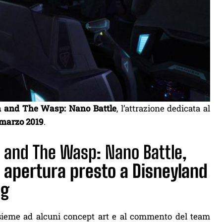
 and The Wasp: Nano Battle
, l’attrazione dedicata al
 marzo 2019
.
and The Wasp: Nano Battle,
n apertura presto a Disneyland
ng
insieme ad alcuni concept art e al commento del team