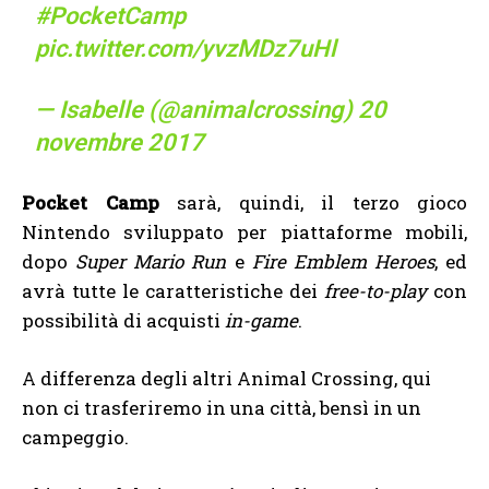
#PocketCamp
pic.twitter.com/yvzMDz7uHl
— Isabelle (@animalcrossing)
20
novembre 2017
Pocket Camp
sarà, quindi, il terzo gioco
Nintendo sviluppato per piattaforme mobili,
dopo
Super Mario Run
e
Fire Emblem Heroes
, ed
avrà tutte le caratteristiche dei
free-to-play
con
possibilità di acquisti
in-game
.
A differenza degli altri Animal Crossing, qui
non ci trasferiremo in una città, bensì in un
campeggio.