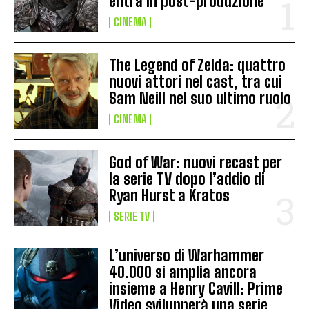
entra in post-produzione
CINEMA
The Legend of Zelda: quattro
nuovi attori nel cast, tra cui
Sam Neill nel suo ultimo ruolo
CINEMA
God of War: nuovi recast per
la serie TV dopo l’addio di
Ryan Hurst a Kratos
SERIE TV
L’universo di Warhammer
40.000 si amplia ancora
insieme a Henry Cavill: Prime
Video svilupperà una serie