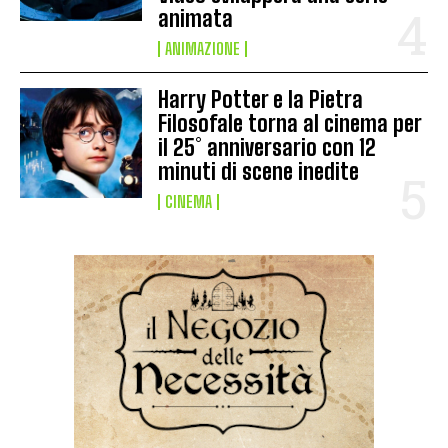
animata
ANIMAZIONE
Harry Potter e la Pietra
Filosofale torna al cinema per
il 25° anniversario con 12
minuti di scene inedite
CINEMA