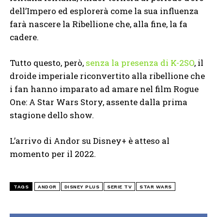
dell’Impero ed esplorerà come la sua influenza
farà nascere la Ribellione che, alla fine, la fa
cadere.
Tutto questo, però,
senza la presenza di K-2SO
, il
droide imperiale riconvertito alla ribellione che
i fan hanno imparato ad amare nel film Rogue
One: A Star Wars Story, assente dalla prima
stagione dello show.
L’arrivo di Andor su Disney+ è atteso al
momento per il 2022.
TAGS
ANDOR
DISNEY PLUS
SERIE TV
STAR WARS