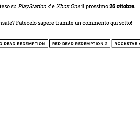
atteso su
PlayStation 4
e
Xbox One
il prossimo
26 ottobre
.
nsate? Fatecelo sapere tramite un commento qui sotto!
D DEAD REDEMPTION
RED DEAD REDEMPTION 2
ROCKSTAR 