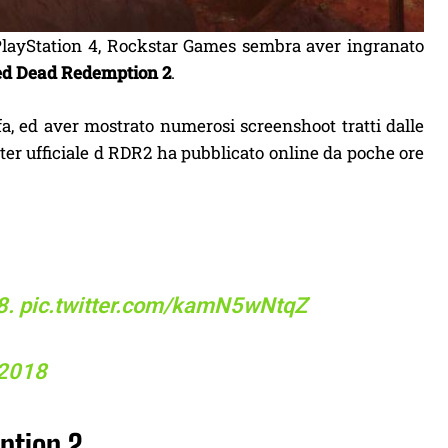
PlayStation 4, Rockstar Games sembra aver ingranato
d Dead Redemption 2
.
a, ed aver mostrato numerosi screenshoot tratti dalle
itter ufficiale d RDR2 ha pubblicato online da poche ore
8.
pic.twitter.com/kamN5wNtqZ
 2018
ption 2