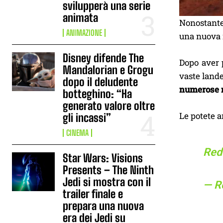
svilupperà una serie
animata
Nonostante
ANIMAZIONE
una nuova 
Disney difende The
Dopo aver 
Mandalorian e Grogu
vaste lande
dopo il deludente
numerose 
botteghino: “Ha
generato valore oltre
Le potete a
gli incassi”
CINEMA
Red
Star Wars: Visions
Presents – The Ninth
Jedi si mostra con il
— R
trailer finale e
prepara una nuova
era dei Jedi su