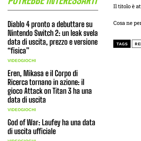
POTREBBE INTERESSARTI
Il titolo è 
Cosa ne pe
Diablo 4 pronto a debuttare su
Nintendo Switch 2: un leak svela
data di uscita, prezzo e versione
TAGS
RE
“fisica”
VIDEOGIOCHI
Eren, Mikasa e il Corpo di
Ricerca tornano in azione: il
gioco Attack on Titan 3 ha una
data di uscita
VIDEOGIOCHI
God of War: Laufey ha una data
di uscita ufficiale