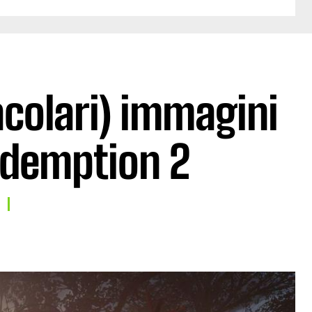
colari) immagini
edemption 2