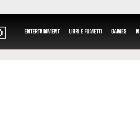
ENTERTAINMENT
LIBRI E FUMETTI
GAMES
N