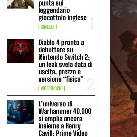
punta sul
leggendario
giocattolo inglese
CINEMA
Diablo 4 pronto a
debuttare su
Nintendo Switch 2:
un leak svela data di
uscita, prezzo e
versione “fisica”
VIDEOGIOCHI
L’universo di
Warhammer 40.000
si amplia ancora
insieme a Henry
Cavill: Prime Video