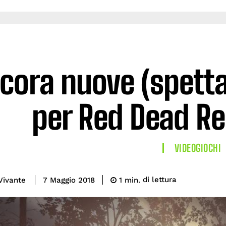
cora nuove (spetta
per Red Dead R
VIDEOGIOCHI
di lettura
Vivante
1
min.
7 Maggio 2018