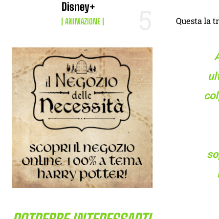
Disney+
Questa la t
ANIMAZIONE
A
ul
col
so