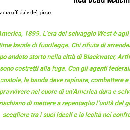
rama ufficiale del gioco:
merica, 1899. L’era del selvaggio West è agli 
time bande di fuorilegge. Chi rifiuta di arrend
po andato storto nella città di Blackwater, Ar
sono costretti alla fuga. Con gli agenti federali 
costole, la banda deve rapinare, combattere e 
pravvivere nel cuore di un’America dura e selvag
rischiano di mettere a repentaglio l’unità del gr
scegliere tra i suoi ideali e la lealtà nei conf