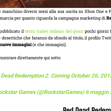
 manchino diversi mesi alla sua uscita su Xbox One e 
marcia per quanto riguarda la campagna marketing di
Re
pubblicato il
terzo trailer italiano del gioco
pochi giorni f
 desertiche che faranno da sfondo al titolo, il profilo Tw
nuove immagini
(e che immagini).
mmirare direttamente qui sotto:
 Dead Redemption 2. Coming October 26, 201
ockstar Games (@RockstarGames)
6 maggio
Red Dead Redem