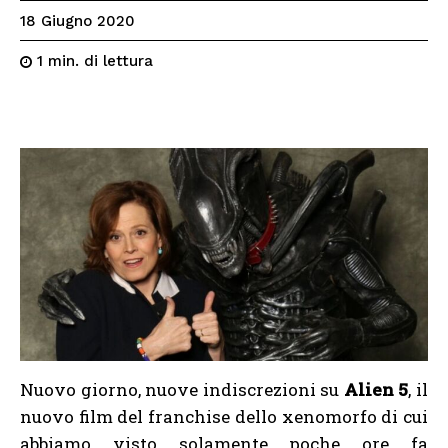
18 Giugno 2020
di lettura
1
min.
Nuovo giorno, nuove indiscrezioni su
Alien 5
, il
nuovo film del franchise dello xenomorfo di cui
abbiamo visto solamente poche ore fa