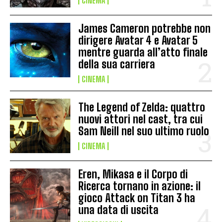
CINEMA
James Cameron potrebbe non
dirigere Avatar 4 e Avatar 5
mentre guarda all’atto finale
della sua carriera
CINEMA
The Legend of Zelda: quattro
nuovi attori nel cast, tra cui
Sam Neill nel suo ultimo ruolo
CINEMA
Eren, Mikasa e il Corpo di
Ricerca tornano in azione: il
gioco Attack on Titan 3 ha
una data di uscita