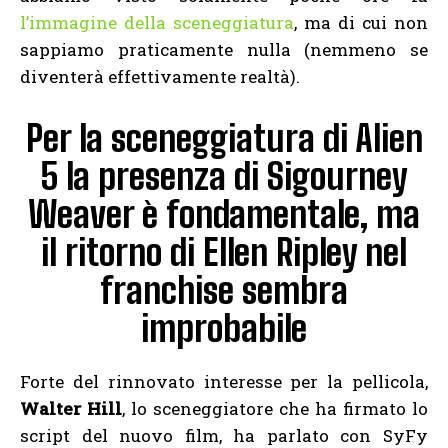
l’immagine della sceneggiatura
, ma di cui non
sappiamo praticamente nulla (nemmeno se
diventerà effettivamente realtà).
Per la sceneggiatura di Alien
5 la presenza di Sigourney
Weaver è fondamentale, ma
il ritorno di Ellen Ripley nel
franchise sembra
improbabile
Forte del rinnovato interesse per la pellicola,
Walter Hill
, lo sceneggiatore che ha firmato lo
script del nuovo film, ha parlato con SyFy