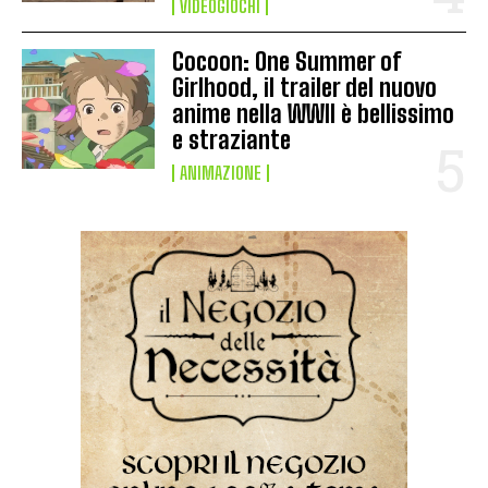
VIDEOGIOCHI
Cocoon: One Summer of
Girlhood, il trailer del nuovo
anime nella WWII è bellissimo
e straziante
ANIMAZIONE