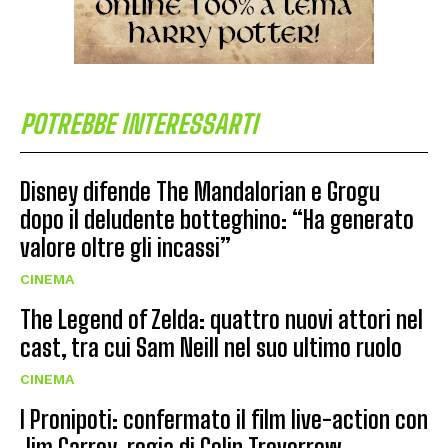
POTREBBE INTERESSARTI
Disney difende The Mandalorian e Grogu
dopo il deludente botteghino: “Ha generato
valore oltre gli incassi”
CINEMA
The Legend of Zelda: quattro nuovi attori nel
cast, tra cui Sam Neill nel suo ultimo ruolo
CINEMA
I Pronipoti: confermato il film live-action con
Jim Carrey, regia di Colin Trevorrow