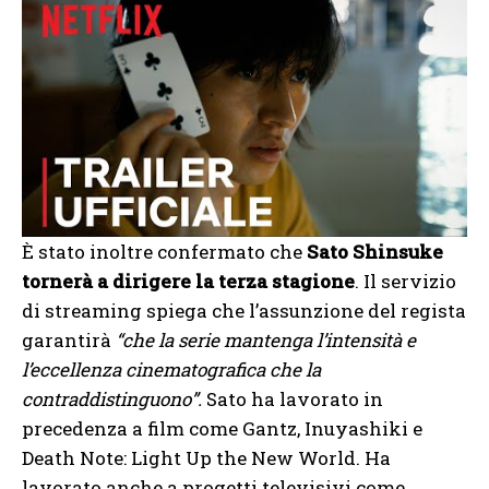
È stato inoltre confermato che
Sato Shinsuke
tornerà a dirigere la terza stagione
. Il servizio
di streaming spiega che l’assunzione del regista
garantirà
“che la serie mantenga l’intensità e
l’eccellenza cinematografica che la
contraddistinguono”.
Sato ha lavorato in
precedenza a film come Gantz, Inuyashiki e
Death Note: Light Up the New World. Ha
lavorato anche a progetti televisivi come