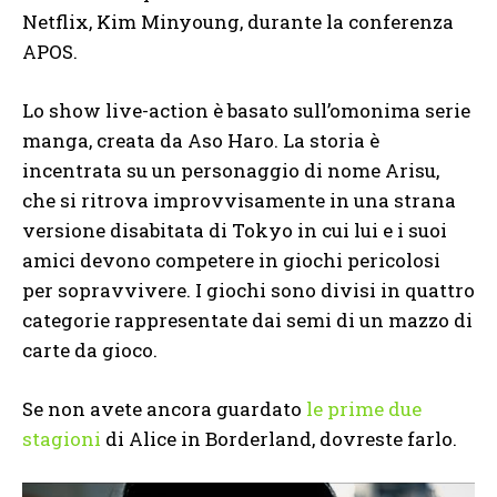
Netflix, Kim Minyoung, durante la conferenza
APOS.
Lo show live-action è basato sull’omonima serie
manga, creata da Aso Haro. La storia è
incentrata su un personaggio di nome Arisu,
che si ritrova improvvisamente in una strana
versione disabitata di Tokyo in cui lui e i suoi
amici devono competere in giochi pericolosi
per sopravvivere. I giochi sono divisi in quattro
categorie rappresentate dai semi di un mazzo di
carte da gioco.
Se non avete ancora guardato
le prime due
stagioni
di Alice in Borderland, dovreste farlo.