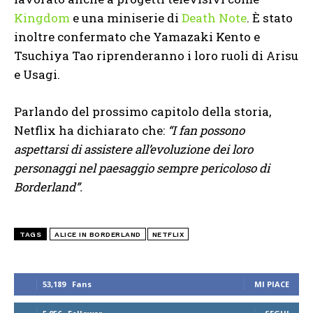
Kingdom
e una miniserie di
Death Note
. È stato
inoltre confermato che Yamazaki Kento e
Tsuchiya Tao riprenderanno i loro ruoli di Arisu
e Usagi.
Parlando del prossimo capitolo della storia,
Netflix ha dichiarato che:
“I fan possono
aspettarsi di assistere all’evoluzione dei loro
personaggi nel paesaggio sempre pericoloso di
Borderland”.
TAGS
ALICE IN BORDERLAND
NETFLIX
53,189
Fans
MI PIACE