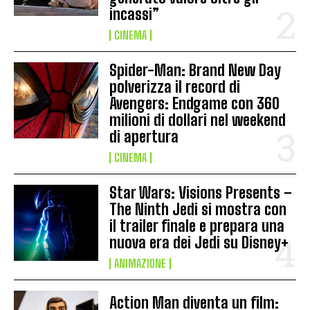
incassi”
CINEMA
Spider-Man: Brand New Day
polverizza il record di
Avengers: Endgame con 360
milioni di dollari nel weekend
di apertura
CINEMA
Star Wars: Visions Presents –
The Ninth Jedi si mostra con
il trailer finale e prepara una
nuova era dei Jedi su Disney+
ANIMAZIONE
Action Man diventa un film: