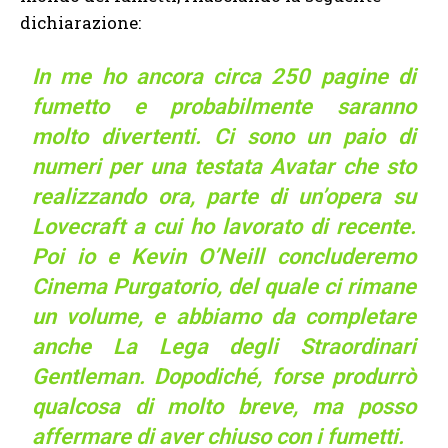
dichiarazione:
In me ho ancora circa 250 pagine di
fumetto e probabilmente saranno
molto divertenti. Ci sono un paio di
numeri per una testata Avatar che sto
realizzando ora, parte di un’opera su
Lovecraft a cui ho lavorato di recente.
Poi io e Kevin O’Neill concluderemo
Cinema Purgatorio
, del quale ci rimane
un volume, e abbiamo da completare
anche
La Lega degli Straordinari
Gentleman
. Dopodiché, forse produrrò
qualcosa di molto breve, ma posso
affermare di aver chiuso con i fumetti.