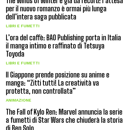
The Winds of Winter è già da record: l’attesa
per il nuovo romanzo è ormai più lunga
dell’intera saga pubblicata
LIBRI E FUMETTI
L’ora del caffè: BAO Publishing porta in Italia
il manga intimo e raffinato di Tetsuya
Toyoda
LIBRI E FUMETTI
Il Giappone prende posizione su anime e
manga: “Zitti tutti! La creatività va
protetta, non controllata”
ANIMAZIONE
The Fall of Kylo Ren: Marvel annuncia la serie
a fumetti di Star Wars che chiuderà la storia
di Ben Solo