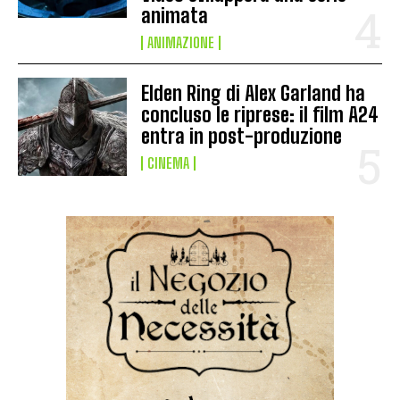
animata
ANIMAZIONE
Elden Ring di Alex Garland ha
concluso le riprese: il film A24
entra in post-produzione
CINEMA