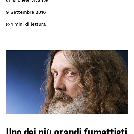
Michele Vivante
di
9 Settembre 2016
di lettura
1
min.
Uno dei più grandi fumettisti