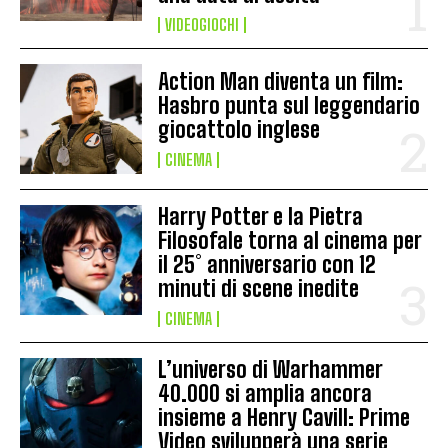
VIDEOGIOCHI
Action Man diventa un film:
Hasbro punta sul leggendario
giocattolo inglese
CINEMA
Harry Potter e la Pietra
Filosofale torna al cinema per
il 25° anniversario con 12
minuti di scene inedite
CINEMA
L’universo di Warhammer
40.000 si amplia ancora
insieme a Henry Cavill: Prime
Video svilupperà una serie