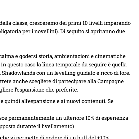
della classe, cresceremo dei primi 10 livelli imparando
ligatoria per i novellini). Di seguito si apriranno due
 calma e godersi storia, ambientazioni e cinematiche
 In questo caso la linea temporale da seguire è quella
i Shadowlands con un levelling guidato e ricco di lore.
potrete anche scegliere di partecipare alla Campagne
iere l’espansione che preferite.
8 e quindi all’espansione e ai nuovi contenuti. Se
antisce permanentemente un ulteriore 10% di esperienza
opposta durante il livellamento)
che vi permette di godere di un buff del +10%