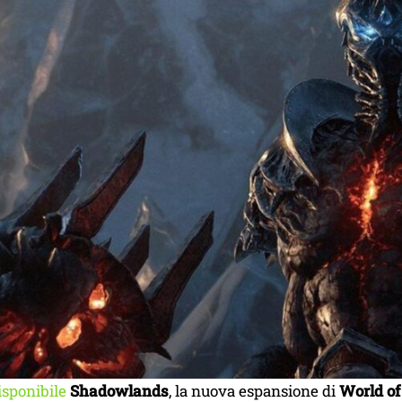
isponibile
Shadowlands
, la nuova espansione di
World of