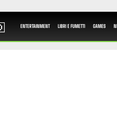
ENTERTAINMENT
LIBRI E FUMETTI
GAMES
N