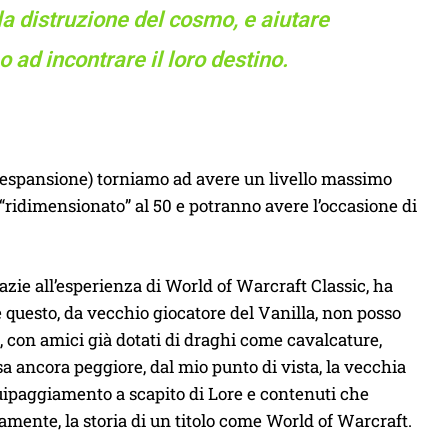
la distruzione del cosmo, e aiutare
 ad incontrare il loro destino.
te espansione) torniamo ad avere un livello massimo
lo “ridimensionato” al 50 e potranno avere l’occasione di
zie all’esperienza di World of Warcraft Classic, ha
 e questo, da vecchio giocatore del Vanilla, non posso
, con amici già dotati di draghi come cavalcature,
sa ancora peggiore, dal mio punto di vista, la vecchia
equipaggiamento a scapito di Lore e contenuti che
mente, la storia di un titolo come World of Warcraft.