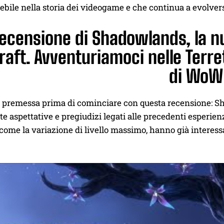
bile nella storia dei videogame e che continua a evolvers
recensione di Shadowlands, la n
aft. Avventuriamoci nelle Terre
di WoW
 premessa prima di cominciare con questa recensione: Sh
 aspettative e pregiudizi legati alle precedenti esperienz
come la variazione di livello massimo, hanno già interessa