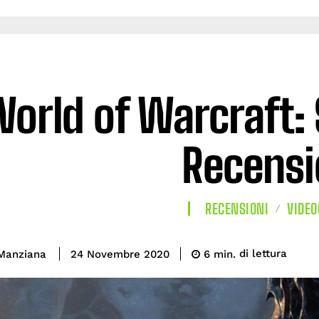
orld of Warcraft:
Recensi
RECENSIONI
VIDEO
di lettura
Manziana
6
min.
24 Novembre 2020