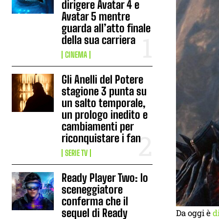
dirigere Avatar 4 e
Avatar 5 mentre
guarda all’atto finale
della sua carriera
CINEMA
Gli Anelli del Potere
stagione 3 punta su
un salto temporale,
un prologo inedito e
cambiamenti per
riconquistare i fan
SERIE TV
Ready Player Two: lo
sceneggiatore
conferma che il
sequel di Ready
Da oggi è
d