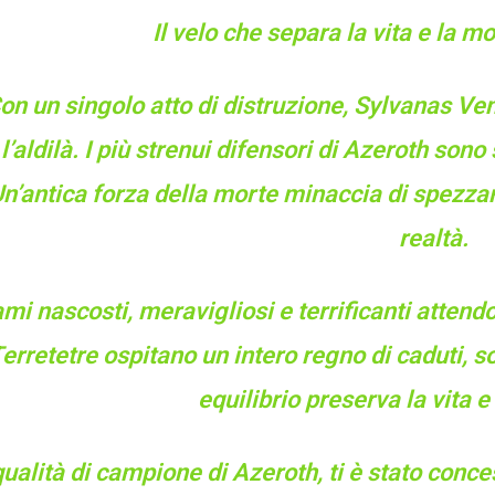
Il velo che separa la vita e la mo
on un singolo atto di distruzione, Sylvanas Ve
l’aldilà. I più strenui difensori di Azeroth sono 
n’antica forza della morte minaccia di spezzar
realtà.
mi nascosti, meravigliosi e terrificanti attend
erretetre ospitano un intero regno di caduti, s
equilibrio preserva la vita e
qualità di campione di Azeroth, ti è stato conce