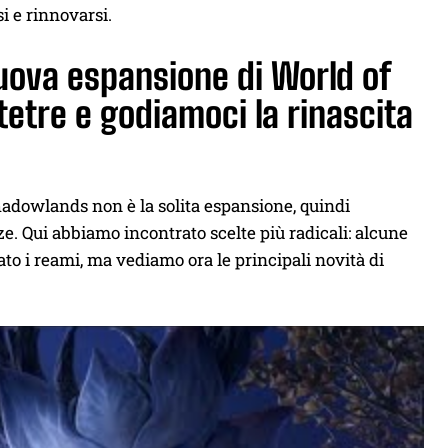
i e rinnovarsi.
uova espansione di World of
tetre e godiamoci la rinascita
adowlands non è la solita espansione, quindi
e. Qui abbiamo incontrato scelte più radicali: alcune
to i reami, ma vediamo ora le principali novità di