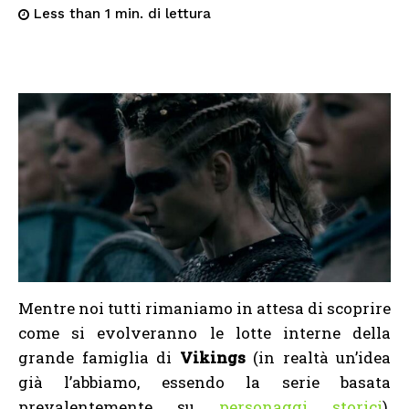
di lettura
Less than 1
min.
Mentre noi tutti rimaniamo in attesa di scoprire
come si evolveranno le lotte interne della
grande famiglia di
Vikings
(in realtà un’idea
già l’abbiamo, essendo la serie basata
prevalentemente su
personaggi storici
),