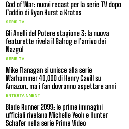
God of War: nuovi recast per la serie TV dopo
l’addio di Ryan Hurst a Kratos
SERIE TV
Gli Anelli del Potere stagione 3: la nuova
featurette rivela il Balrog e l’arrivo dei
Nazgûl
SERIE TV
Mike Flanagan si unisce alla serie
Warhammer 40,000 di Henry Cavill su
Amazon, ma i fan dovranno aspettare anni
ENTERTAINMENT
Blade Runner 2099: le prime immagini
ufficiali rivelano Michelle Yeoh e Hunter
Schafer nella serie Prime Video