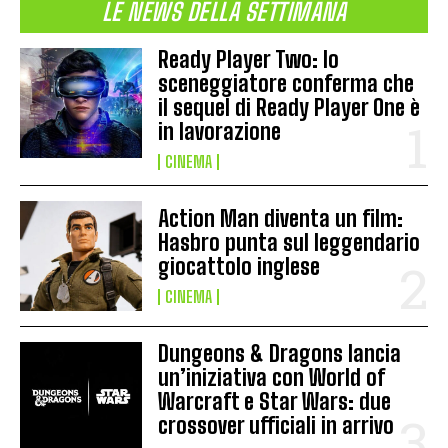
LE NEWS DELLA SETTIMANA
Ready Player Two: lo
sceneggiatore conferma che
il sequel di Ready Player One è
in lavorazione
CINEMA
Action Man diventa un film:
Hasbro punta sul leggendario
giocattolo inglese
CINEMA
Dungeons & Dragons lancia
un’iniziativa con World of
Warcraft e Star Wars: due
crossover ufficiali in arrivo