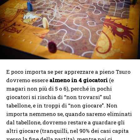
E poco importa se per apprezzare a pieno Tsuro
dovremo essere
almeno in 4 giocatori
(e
magari non più di 5 o 6), perché in pochi
giocatori si rischia di “non trovarsi” sul
tabellone, e in troppi di “non giocare”. Non
importa nemmeno se, quando saremo eliminati
dal tabellone, dovremo restare a guardare gli
altri giocare (tranquilli, nel 90% dei casi capita
verso la fine della partita), mentre noi ci