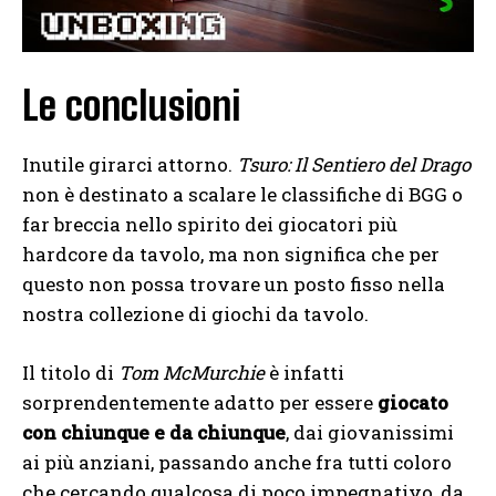
Le conclusioni
Inutile girarci attorno.
Tsuro: Il Sentiero del Drago
non è destinato a scalare le classifiche di BGG o
far breccia nello spirito dei giocatori più
hardcore da tavolo, ma non significa che per
questo non possa trovare un posto fisso nella
nostra collezione di giochi da tavolo.
Il titolo di
Tom McMurchie
è infatti
sorprendentemente adatto per essere
giocato
con chiunque e da chiunque
, dai giovanissimi
ai più anziani, passando anche fra tutti coloro
che cercando qualcosa di poco impegnativo, da