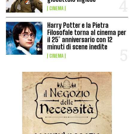
CINEMA
Harry Potter e la Pietra
Filosofale torna al cinema per
il 25° anniversario con 12
minuti di scene inedite
CINEMA