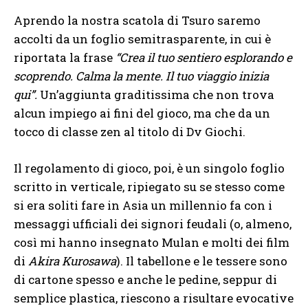
Aprendo la nostra scatola di Tsuro saremo
accolti da un foglio semitrasparente, in cui è
riportata la frase
“Crea il tuo sentiero esplorando e
scoprendo. Calma la mente. Il tuo viaggio inizia
qui”.
Un’aggiunta graditissima che non trova
alcun impiego ai fini del gioco, ma che da un
tocco di classe zen al titolo di Dv Giochi.
Il regolamento di gioco, poi, è un singolo foglio
scritto in verticale, ripiegato su se stesso come
si era soliti fare in Asia un millennio fa con i
messaggi ufficiali dei signori feudali (o, almeno,
così mi hanno insegnato Mulan e molti dei film
di
Akira Kurosawa
). Il tabellone e le tessere sono
di cartone spesso e anche le pedine, seppur di
semplice plastica, riescono a risultare evocative