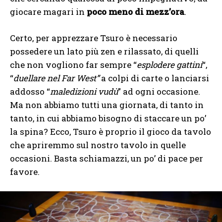
giocare magari in
poco meno di mezz’ora
.
Certo, per apprezzare Tsuro è necessario
possedere un lato più zen e rilassato, di quelli
che non vogliono far sempre “
esplodere gattini
“,
“
duellare nel Far West”
a colpi di carte o lanciarsi
addosso “
maledizioni vudù
” ad ogni occasione.
Ma non abbiamo tutti una giornata, di tanto in
tanto, in cui abbiamo bisogno di staccare un po’
la spina? Ecco, Tsuro è proprio il gioco da tavolo
che apriremmo sul nostro tavolo in quelle
occasioni. Basta schiamazzi, un po’ di pace per
favore.