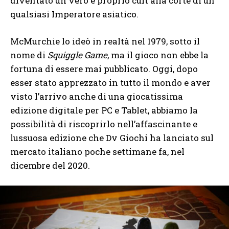
diventato un vero e proprio cult alla corte di un
qualsiasi Imperatore asiatico.
McMurchie lo ideò in realtà nel 1979, sotto il
nome di
Squiggle Game
, ma il gioco non ebbe la
fortuna di essere mai pubblicato. Oggi, dopo
esser stato apprezzato in tutto il mondo e aver
visto l’arrivo anche di una giocatissima
edizione digitale per PC e Tablet, abbiamo la
possibilità di riscoprirlo nell’affascinante e
lussuosa edizione che Dv Giochi ha lanciato sul
mercato italiano poche settimane fa, nel
dicembre del 2020.