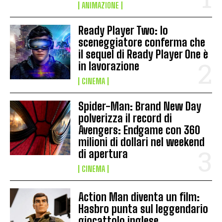
ANIMAZIONE
Ready Player Two: lo
sceneggiatore conferma che
il sequel di Ready Player One è
in lavorazione
CINEMA
Spider-Man: Brand New Day
polverizza il record di
Avengers: Endgame con 360
milioni di dollari nel weekend
di apertura
CINEMA
Action Man diventa un film:
Hasbro punta sul leggendario
giocattolo inglese