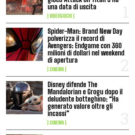
una data di uscita
VIDEOGIOCHI
Spider-Man: Brand New Day
polverizza il record di
Avengers: Endgame con 360
milioni di dollari nel weekend
di apertura
CINEMA
Disney difende The
Mandalorian e Grogu dopo il
deludente botteghino: “Ha
generato valore oltre gli
incassi”
CINEMA