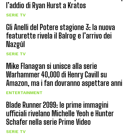
l’addio di Ryan Hurst a Kratos
SERIE TV
Gli Anelli del Potere stagione 3: la nuova
featurette rivela il Balrog e l’arrivo dei
Nazgûl
SERIE TV
Mike Flanagan si unisce alla serie
Warhammer 40,000 di Henry Cavill su
Amazon, ma i fan dovranno aspettare anni
ENTERTAINMENT
Blade Runner 2099: le prime immagini
ufficiali rivelano Michelle Yeoh e Hunter
Schafer nella serie Prime Video
SERIE TV