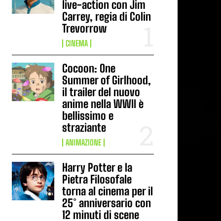
live-action con Jim
Carrey, regia di Colin
Trevorrow
CINEMA
Cocoon: One
Summer of Girlhood,
il trailer del nuovo
anime nella WWII è
bellissimo e
straziante
ANIMAZIONE
Harry Potter e la
Pietra Filosofale
torna al cinema per il
25° anniversario con
12 minuti di scene