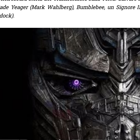
Cade Yeager (Mark Wahlberg), Bumblebee, un Signore I
dock).