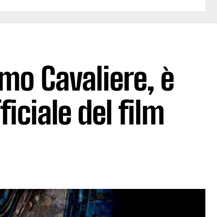
imo Cavaliere, è
ficiale del film