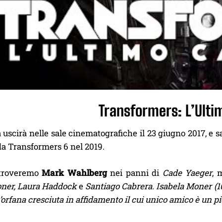
Transformers: L’Ulti
a uscirà nelle sale cinematografiche il 23 giugno 2017, e 
da Transformers 6 nel 2019.
itroveremo
Mark Wahlberg
nei panni di
Cade Yaeger
, 
oner, Laura Haddock
e
Santiago Cabrera. Isabela Moner (100
n’orfana cresciuta in affidamento il cui unico amico è un p