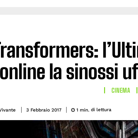
Transformers: l’Ult
online la sinossi uf
CINEMA
di lettura
Vivante
1
min.
3 Febbraio 2017