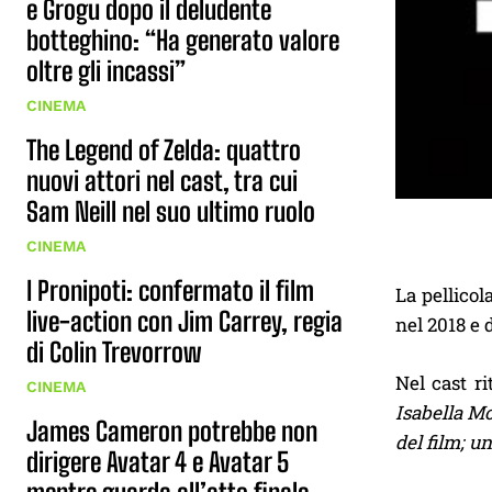
e Grogu dopo il deludente
botteghino: “Ha generato valore
oltre gli incassi”
CINEMA
The Legend of Zelda: quattro
nuovi attori nel cast, tra cui
Sam Neill nel suo ultimo ruolo
CINEMA
I Pronipoti: confermato il film
La pellicol
live-action con Jim Carrey, regia
nel 2018 e 
di Colin Trevorrow
Nel cast r
CINEMA
Isabella M
James Cameron potrebbe non
del film; u
dirigere Avatar 4 e Avatar 5