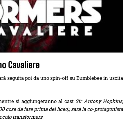
mo Cavaliere
sarà seguita poi da uno spin-off su Bumblebee in uscita
mentre si aggiungeranno al cast
Sir Antony Hopkins,
 cose da fare prima del liceo), sarà la co-protagonista
iccolo transformers.