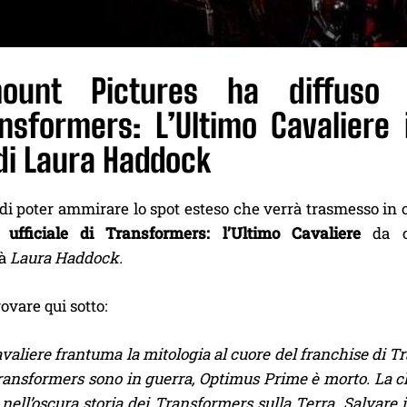
ount Pictures ha diffuso o
ansformers: L’Ultimo Cavaliere 
di Laura Haddock
 di poter ammirare lo spot esteso che verrà trasmesso in
i ufficiale di Transformers: l’Ultimo Cavaliere
da c
rà
Laura Haddock.
rovare qui sotto:
valiere frantuma la mitologia al cuore del franchise di Tr
nsformers sono in guerra, Optimus Prime è morto. La chiav
, nell’oscura storia dei Transformers sulla Terra. Salvare