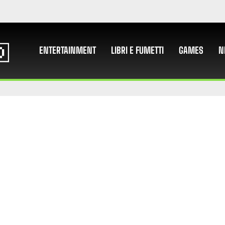
ENTERTAINMENT
LIBRI E FUMETTI
GAMES
N