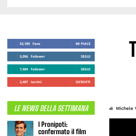
53,189
Fans
MI PIACE
5,056
Follower
SEGUI
7,484
Follower
SEGUI
2,487
Iscritti
ISCRIVITI
LE NEWS DELLA SETTIMANA
Michele 
di
I Pronipoti:
confermato il film