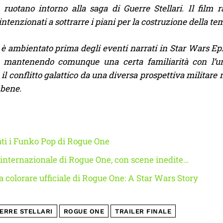
 ruotano intorno alla saga di Guerre Stellari. Il film 
intenzionati a sottrarre i piani per la costruzione della t
è ambientato prima degli eventi narrati in Star Wars Epi
, mantenendo comunque una certa familiarità con l’univ
il conflitto galattico da una diversa prospettiva militare
bene.
ti i Funko Pop di Rogue One
er internazionale di Rogue One, con scene inedite…
 da colorare ufficiale di Rogue One: A Star Wars Story
ERRE STELLARI
ROGUE ONE
TRAILER FINALE