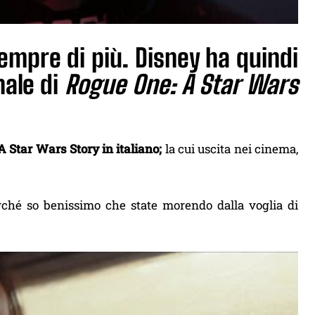
sempre di più. Disney ha quindi
inale di
Rogue One: A Star Wars
 A Star Wars Story in italiano;
la cui uscita nei cinema,
perché so benissimo che state morendo dalla voglia di