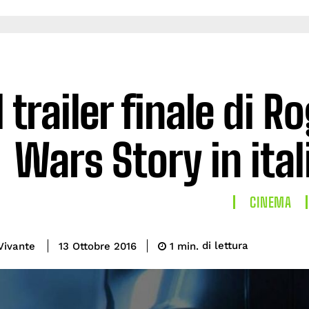
l trailer finale di 
Wars Story in ital
CINEMA
di lettura
Vivante
1
min.
13 Ottobre 2016