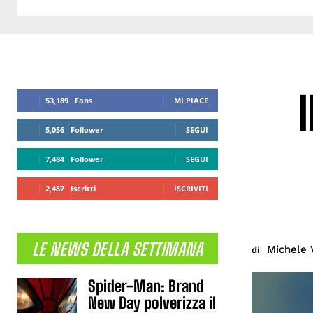
I
53,189
Fans
MI PIACE
5,056
Follower
SEGUI
7,484
Follower
SEGUI
2,487
Iscritti
ISCRIVITI
LE NEWS DELLA SETTIMANA
Michele 
di
Spider-Man: Brand
New Day polverizza il