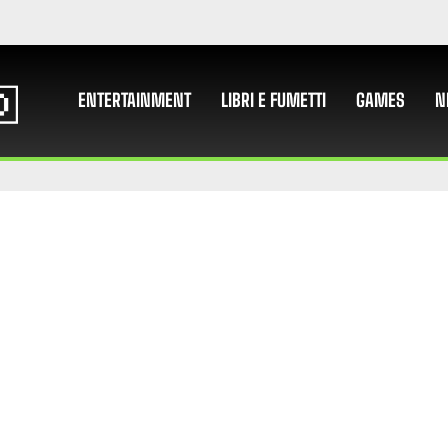
ENTERTAINMENT
LIBRI E FUMETTI
GAMES
N