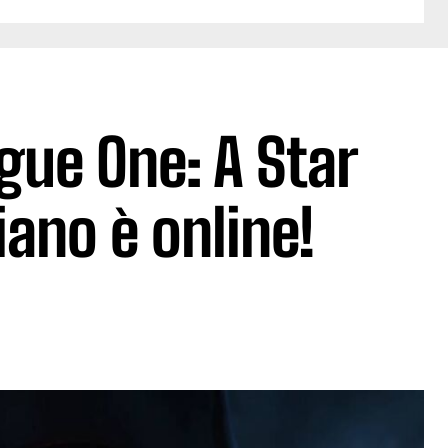
Rogue One: A Star
iano è online!