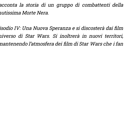
racconta la storia di un gruppo di combattenti della
emutissima Morte Nera.
sodio IV: Una Nuova Speranza e si discosterà dai film
erso di Star Wars. Si inoltrerà in nuovi territori,
 mantenendo l’atmosfera dei film di Star Wars che i fan