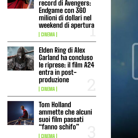
record di Avengers:
Endgame con 360
milioni di dollari nel
weekend di apertura
CINEMA
Elden Ring di Alex
Garland ha concluso
le riprese: il film A24
entra in post-
produzione
CINEMA
Tom Holland
ammette che alcuni
suoi film passati
“fanno schifo”
CINEMA