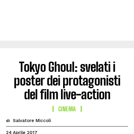
Tokyo Ghoul: svelati i
poster dei protagonisti
del film live-action
CINEMA
Salvatore Miccoli
di
24 Aprile 2017