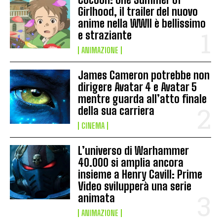
Girlhood, il trailer del nuovo
anime nella WWII è bellissimo
e straziante
ANIMAZIONE
James Cameron potrebbe non
dirigere Avatar 4 e Avatar 5
mentre guarda all’atto finale
della sua carriera
CINEMA
L’universo di Warhammer
40.000 si amplia ancora
insieme a Henry Cavill: Prime
Video svilupperà una serie
animata
ANIMAZIONE