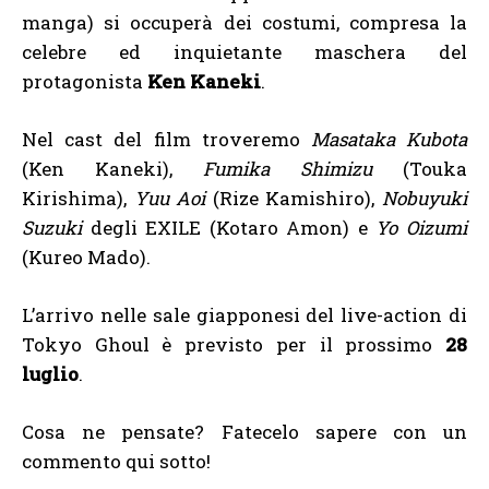
manga) si occuperà dei costumi, compresa la
celebre ed inquietante maschera del
protagonista
Ken Kaneki
.
Nel cast del film troveremo
Masataka Kubota
(Ken Kaneki),
Fumika Shimizu
(Touka
Kirishima),
Yuu Aoi
(Rize Kamishiro),
Nobuyuki
Suzuki
degli EXILE (Kotaro Amon) e
Yo Oizumi
(Kureo Mado).
L’arrivo nelle sale giapponesi del live-action di
Tokyo Ghoul è previsto per il prossimo
28
luglio
.
Cosa ne pensate? Fatecelo sapere con un
commento qui sotto!