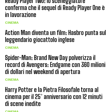
Ready Player Two: lo sceneggiatore
conferma che il sequel di Ready Player One è
in lavorazione
CINEMA
Action Man diventa un film: Hasbro punta sul
leggendario giocattolo inglese
CINEMA
Spider-Man: Brand New Day polverizza il
record di Avengers: Endgame con 360 milioni
di dollari nel weekend di apertura
CINEMA
Harry Potter e la Pietra Filosofale torna al
cinema per il 25° anniversario con 12 minuti
di scene inedite
CINEMA