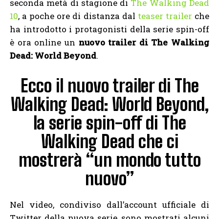
seconda metà di stagione di
The Walking Dead
10
, a poche ore di distanza dal
teaser trailer
che
ha introdotto i protagonisti della serie spin-off
è ora online un
nuovo trailer di The Walking
Dead: World Beyond
.
Ecco il nuovo trailer di The
Walking Dead: World Beyond,
la serie spin-off di The
Walking Dead che ci
mostrerà “un mondo tutto
nuovo”
Nel video, condiviso dall’account ufficiale di
Twitter della nuova serie, sono mostrati alcuni