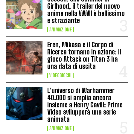
Girlhood, il trailer del nuovo
anime nella WWII è bellissimo
e straziante
ANIMAZIONE
Eren, Mikasa e il Corpo di
Ricerca tornano in azione: il
gioco Attack on Titan 3 ha
una data di uscita
VIDEOGIOCHI
L’universo di Warhammer
40.000 si amplia ancora
insieme a Henry Cavill: Prime
Video svilupperà una serie
animata
ANIMAZIONE