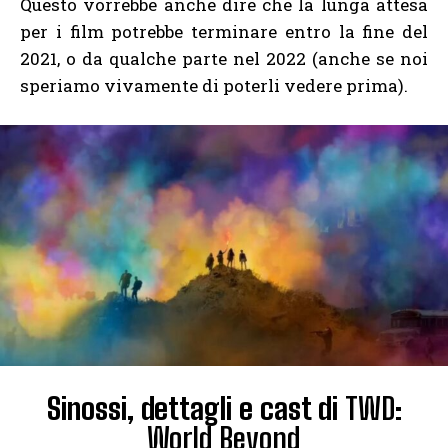
Questo vorrebbe anche dire che la lunga attesa
per i film potrebbe terminare entro la fine del
2021, o da qualche parte nel 2022 (anche se noi
speriamo vivamente di poterli vedere prima).
Sinossi, dettagli e cast di
TWD:
World Beyond