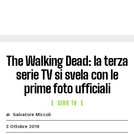
The Walking Dead: la terza
serie TV si svela con le
prime foto ufficiali
SERIE TV
Salvatore Miccoli
di
3 Ottobre 2019