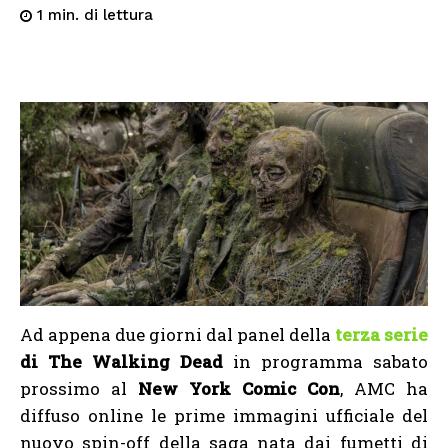
di lettura
1
min.
Ad appena due giorni dal panel della
terza serie
di The Walking Dead
in programma sabato
prossimo al
New York Comic Con
, AMC ha
diffuso online le prime immagini ufficiale del
nuovo spin-off della saga nata dai fumetti di