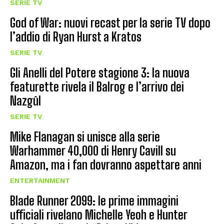
SERIE TV
God of War: nuovi recast per la serie TV dopo
l’addio di Ryan Hurst a Kratos
SERIE TV
Gli Anelli del Potere stagione 3: la nuova
featurette rivela il Balrog e l’arrivo dei
Nazgûl
SERIE TV
Mike Flanagan si unisce alla serie
Warhammer 40,000 di Henry Cavill su
Amazon, ma i fan dovranno aspettare anni
ENTERTAINMENT
Blade Runner 2099: le prime immagini
ufficiali rivelano Michelle Yeoh e Hunter