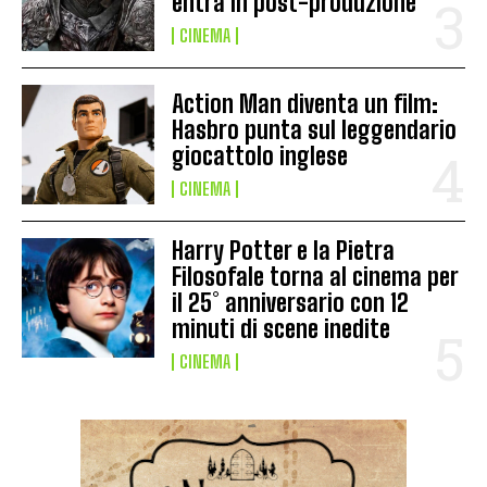
entra in post-produzione
CINEMA
Action Man diventa un film:
Hasbro punta sul leggendario
giocattolo inglese
CINEMA
Harry Potter e la Pietra
Filosofale torna al cinema per
il 25° anniversario con 12
minuti di scene inedite
CINEMA