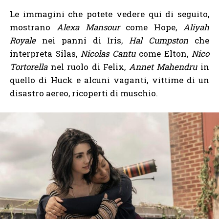
Le immagini che potete vedere qui di seguito,
mostrano
Alexa Mansour
come Hope,
Aliyah
Royale
nei panni di Iris,
Hal Cumpston
che
interpreta Silas,
Nicolas Cantu
come Elton,
Nico
Tortorella
nel ruolo di Felix,
Annet Mahendru
in
quello di Huck e alcuni vaganti, vittime di un
disastro aereo, ricoperti di muschio.