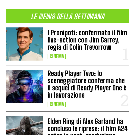
LE NEWS DELLA SETTIMANA
I Pronipoti: confermato il film
live-action con Jim Carrey,
regia di Colin Trevorrow
CINEMA
Ready Player Two: lo
sceneggiatore conferma che
il sequel di Ready Player One è
in lavorazione
CINEMA
Elden Ring di Alex Garland ha
concluso le riprese: il film A24