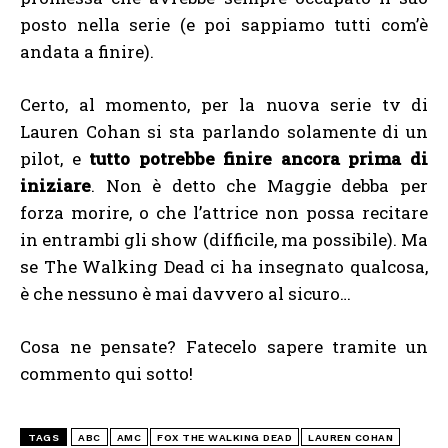
posto nella serie (e poi sappiamo tutti com’è
andata a finire).
Certo, al momento, per la nuova serie tv di
Lauren Cohan si sta parlando solamente di un
pilot, e
tutto potrebbe finire ancora prima di
iniziare
. Non è detto che Maggie debba per
forza morire, o che l’attrice non possa recitare
in entrambi gli show (difficile, ma possibile). Ma
se The Walking Dead ci ha insegnato qualcosa,
è che nessuno è mai davvero al sicuro…
Cosa ne pensate? Fatecelo sapere tramite un
commento qui sotto!
TAGS
ABC
AMC
FOX THE WALKING DEAD
LAUREN COHAN