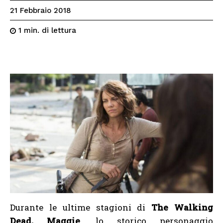
21 Febbraio 2018
di lettura
1
min.
Durante le ultime stagioni di
The Walking
Dead, Maggie
, lo storico personaggio