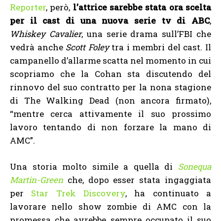
Reporter
, però,
l’attrice sarebbe stata ora scelta
per il cast di una nuova serie tv di ABC
,
Whiskey Cavalier
, una serie drama sull’FBI che
vedrà anche
Scott Foley
tra i membri del cast. Il
campanello d’allarme scatta nel momento in cui
scopriamo che la Cohan sta discutendo del
rinnovo del suo contratto per la nona stagione
di The Walking Dead (non ancora firmato),
“mentre cerca attivamente il suo prossimo
lavoro tentando di non forzare la mano di
AMC”.
Una storia molto simile a quella di
Sonequa
Martin-Green
che, dopo esser stata ingaggiata
per
Star Trek Discovery
, ha continuato a
lavorare nello show zombie di AMC con la
promessa che avrebbe sempre occupato il suo