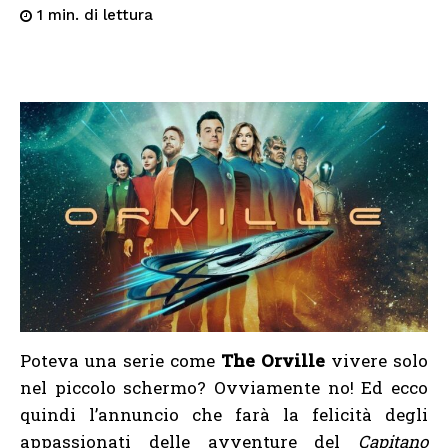
di lettura
1
min.
Poteva una serie come
The Orville
vivere solo
nel piccolo schermo? Ovviamente no! Ed ecco
quindi l’annuncio che farà la felicità degli
appassionati delle avventure del
Capitano