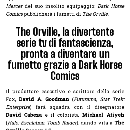
Mercer
del suo insolito equipaggio:
Dark Horse
Comics
pubblicherà i fumetti di
The Orville
.
The Orville, la divertente
serie tv di fantascienza,
pronta a diventare un
fumetto grazie a Dark Horse
Comics
Il produttore esecutivo e scrittore della serie
Fox,
David A. Goodman
(
Futurama, Star Trek:
Enterprise
) farà squadra con il disegnatore
David Cabeza
e il colorista
Michael Atiyeh
(
Halo: Escalation, Tomb Raider
), dando vita a
The