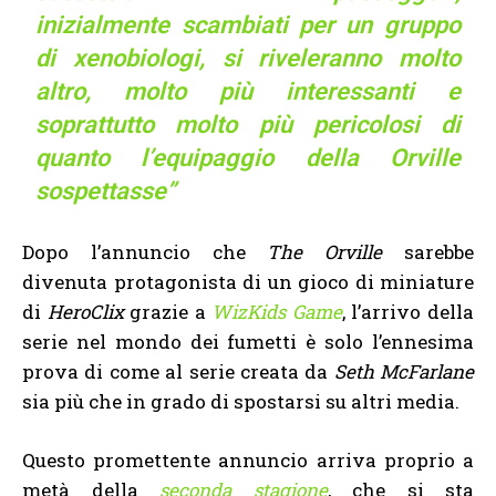
inizialmente scambiati per un gruppo
di xenobiologi, si riveleranno molto
altro, molto più interessanti e
soprattutto molto più pericolosi di
quanto l’equipaggio della Orville
sospettasse”
Dopo l’annuncio che
The Orville
sarebbe
divenuta protagonista di un gioco di miniature
di
HeroClix
grazie a
WizKids Game
, l’arrivo della
serie nel mondo dei fumetti è solo l’ennesima
prova di come al serie creata da
Seth McFarlane
sia più che in grado di spostarsi su altri media.
Questo promettente annuncio arriva proprio a
metà della
seconda stagione
, che si sta