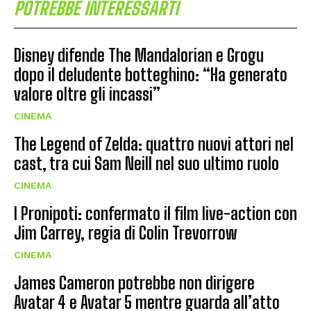
POTREBBE INTERESSARTI
Disney difende The Mandalorian e Grogu
dopo il deludente botteghino: “Ha generato
valore oltre gli incassi”
CINEMA
The Legend of Zelda: quattro nuovi attori nel
cast, tra cui Sam Neill nel suo ultimo ruolo
CINEMA
I Pronipoti: confermato il film live-action con
Jim Carrey, regia di Colin Trevorrow
CINEMA
James Cameron potrebbe non dirigere
Avatar 4 e Avatar 5 mentre guarda all’atto