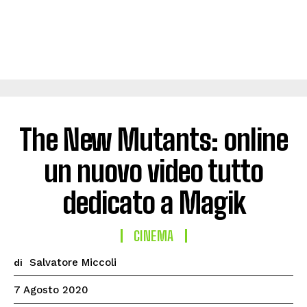
The New Mutants: online
un nuovo video tutto
dedicato a Magik
CINEMA
Salvatore Miccoli
di
7 Agosto 2020