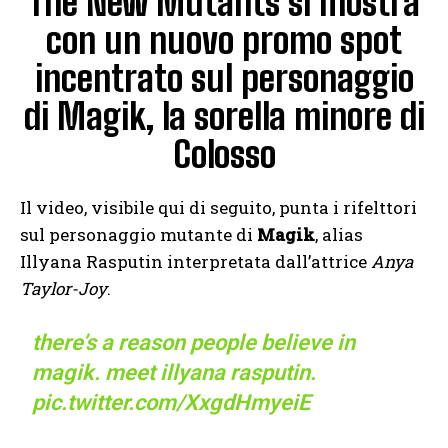
The New Mutants si mostra
con un nuovo promo spot
incentrato sul personaggio
di Magik, la sorella minore di
Colosso
Il video, visibile qui di seguito, punta i rifelttori
sul personaggio mutante di
Magik
, alias
Illyana Rasputin interpretata dall’attrice
Anya
Taylor-Joy
.
there’s a reason people believe in
magik. meet illyana rasputin.
pic.twitter.com/XxgdHmyeiE