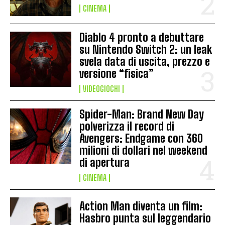
CINEMA
Diablo 4 pronto a debuttare
su Nintendo Switch 2: un leak
svela data di uscita, prezzo e
versione “fisica”
VIDEOGIOCHI
Spider-Man: Brand New Day
polverizza il record di
Avengers: Endgame con 360
milioni di dollari nel weekend
di apertura
CINEMA
Action Man diventa un film:
Hasbro punta sul leggendario