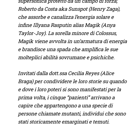
supersonica protetto da un campo di forza;
Roberto da Costa aka Sunspot (Henry Zaga),
che assorbe e canalizza l’energia solare e
infine Illyana Rasputin alias Magik (Anya
Taylor-Joy). La sorella minore di Colossus,
Magik viene avvolta in un’armatura di energia
e brandisce una spada che amplifica le sue
molteplici abilità sovrumane e psichiche.
Invitati dalla dott.ssa Cecilia Reyes (Alice
Braga) per condividere le loro storie su quando
e dove i loro poteri si sono manifestati per la
prima volta, i cinque “pazienti” arrivano a
capire che appartengono a una specie di
persone chiamate mutanti, individui che sono
stati storicamente emarginati e temuti.