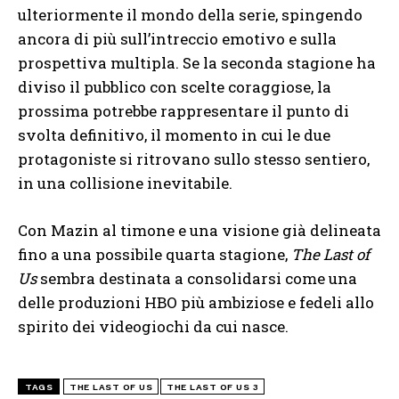
ulteriormente il mondo della serie, spingendo
ancora di più sull’intreccio emotivo e sulla
prospettiva multipla. Se la seconda stagione ha
diviso il pubblico con scelte coraggiose, la
prossima potrebbe rappresentare il punto di
svolta definitivo, il momento in cui le due
protagoniste si ritrovano sullo stesso sentiero,
in una collisione inevitabile.
Con Mazin al timone e una visione già delineata
fino a una possibile quarta stagione,
The Last of
Us
sembra destinata a consolidarsi come una
delle produzioni HBO più ambiziose e fedeli allo
spirito dei videogiochi da cui nasce.
TAGS
THE LAST OF US
THE LAST OF US 3