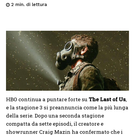
di lettura
2
min.
HBO continua a puntare forte su
The Last of Us
,
e la stagione 3 si preannuncia come la più lunga
della serie. Dopo una seconda stagione
compatta da sette episodi, il creatore e
showrunner Craig Mazin ha confermato che i