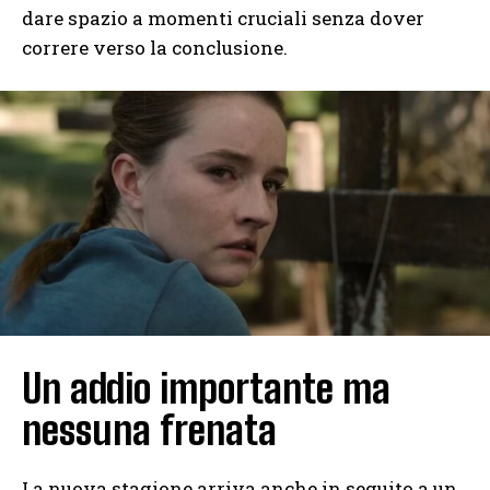
dare spazio a momenti cruciali senza dover
correre verso la conclusione.
Un addio importante ma
nessuna frenata
La nuova stagione arriva anche in seguito a un