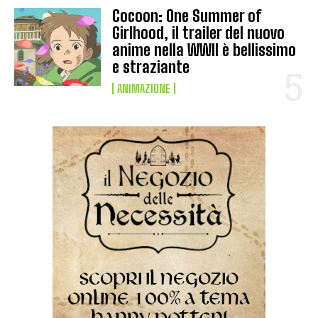
Cocoon: One Summer of
Girlhood, il trailer del nuovo
anime nella WWII è bellissimo
e straziante
ANIMAZIONE