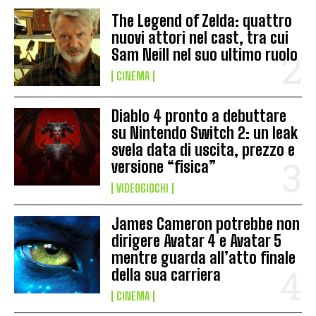
The Legend of Zelda: quattro
nuovi attori nel cast, tra cui
Sam Neill nel suo ultimo ruolo
CINEMA
Diablo 4 pronto a debuttare
su Nintendo Switch 2: un leak
svela data di uscita, prezzo e
versione “fisica”
VIDEOGIOCHI
James Cameron potrebbe non
dirigere Avatar 4 e Avatar 5
mentre guarda all’atto finale
della sua carriera
CINEMA