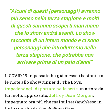
“Alcuni di questi (personaggi) avranno
più senso nella terza stagione e molti
di questi saranno scoperti man mano
che lo show andrà avanti. Lo show
racconta di un intero mondo e ci sono
personaggi che introdurremo nella
terza stagione, che potrebbe non
arrivare prima di un paio d’anni”
Il COVID-19 in passato ha già messo i bastoni tra
le ruote allo showrunner di The Boys,
impedendogli di portare nella serie
un attore da
lui molto apprezzato,
Jeffrey Dean Morgan
,
impegnato ora più che mai sul set (anch’esso in
forte ritardo) di
The Walking Dead
.