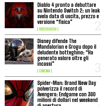
Diablo 4 pronto a debuttare
su Nintendo Switch 2: un leak
svela data di uscita, prezzo e
versione “fisica”
VIDEOGIOCHI
Disney difende The
Mandalorian e Grogu dopo il
deludente botteghino: “Ha
generato valore oltre gli
incassi”
CINEMA
Spider-Man: Brand New Day
polverizza il record di
Avengers: Endgame con 360
milioni di dollari nel weekend
di apertura