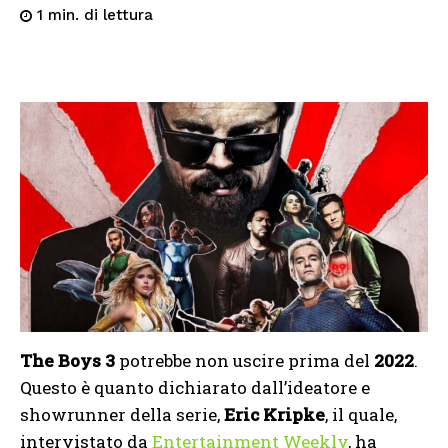
di lettura
1
min.
The Boys 3
potrebbe non uscire prima del
2022
.
Questo è quanto dichiarato dall’ideatore e
showrunner della serie,
Eric Kripke
, il quale,
intervistato da
Entertainment Weekly
, ha