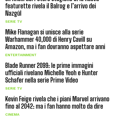
featurette rivela il Balrog e l’arrivo dei
Nazgûl
SERIE TV
Mike Flanagan si unisce alla serie
Warhammer 40,000 di Henry Cavill su
Amazon, ma i fan dovranno aspettare anni
ENTERTAINMENT
Blade Runner 2099: le prime immagini
ufficiali rivelano Michelle Yeoh e Hunter
Schafer nella serie Prime Video
SERIE TV
Kevin Feige rivela che i piani Marvel arrivano
fino al 2042: ma i fan hanno molto da dire
CINEMA