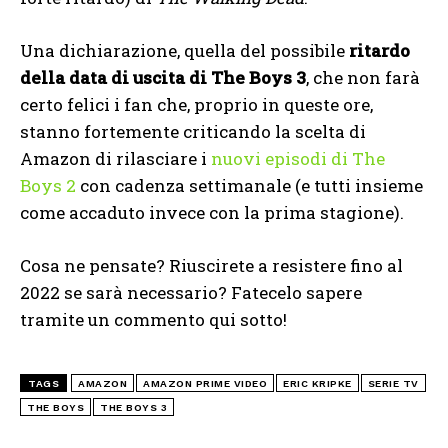
Una dichiarazione, quella del possibile
ritardo
della data di uscita di The Boys 3
, che non farà
certo felici i fan che, proprio in queste ore,
stanno fortemente criticando la scelta di
Amazon di rilasciare i
nuovi episodi di The
Boys 2
con cadenza settimanale (e tutti insieme
come accaduto invece con la prima stagione).
Cosa ne pensate? Riuscirete a resistere fino al
2022 se sarà necessario? Fatecelo sapere
tramite un commento qui sotto!
TAGS
AMAZON
AMAZON PRIME VIDEO
ERIC KRIPKE
SERIE TV
THE BOYS
THE BOYS 3