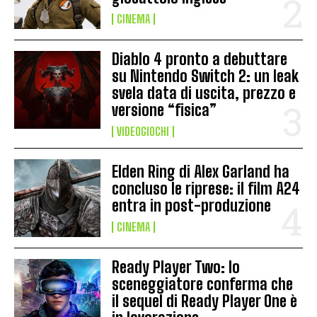
CINEMA
Diablo 4 pronto a debuttare
su Nintendo Switch 2: un leak
svela data di uscita, prezzo e
versione “fisica”
VIDEOGIOCHI
Elden Ring di Alex Garland ha
concluso le riprese: il film A24
entra in post-produzione
CINEMA
Ready Player Two: lo
sceneggiatore conferma che
il sequel di Ready Player One è