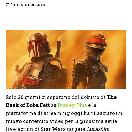
di lettura
1
min.
Solo 30 giorni ci separano dal debutto di
The
Book of Boba Fett
su
Disney Plus
e la
piattaforma di streaming oggi ha rilasciato un
nuovo contenuto video per la prossima serie
live-action di Star Wars targata
Lucasfilm
.