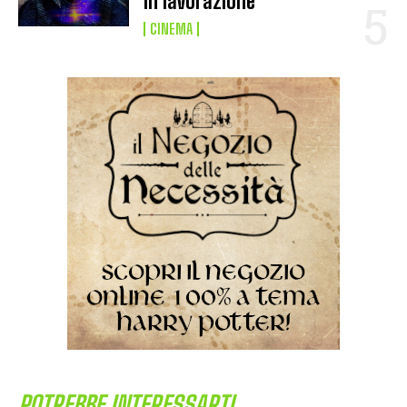
in lavorazione
CINEMA
POTREBBE INTERESSARTI