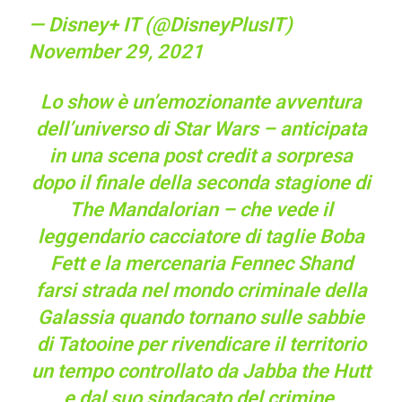
— Disney+ IT (@DisneyPlusIT)
November 29, 2021
Lo show è un’emozionante avventura
dell’universo di Star Wars – anticipata
in una scena post credit a sorpresa
dopo il finale della seconda stagione di
The Mandalorian – che vede il
leggendario cacciatore di taglie Boba
Fett e la mercenaria Fennec Shand
farsi strada nel mondo criminale della
Galassia quando tornano sulle sabbie
di Tatooine per rivendicare il territorio
un tempo controllato da Jabba the Hutt
e dal suo sindacato del crimine.