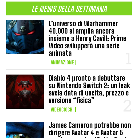
LE NEWS DELLA SETTIMANA
L’universo di Warhammer
40.000 si amplia ancora
insieme a Henry Cavill: Prime
Video svilupperà una serie
animata
ANIMAZIONE
Diablo 4 pronto a debuttare
su Nintendo Switch 2: un leak
svela data di uscita, prezzo e
versione “fisica”
VIDEOGIOCHI
James Cameron potrebbe non
dirigere Avatar 4 e Avatar 5