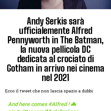
Andy Serkis sarà
ufficialemente Alfred
Pennyworth in The Batman,
la nuova pellicola DC
dedicata al crociato di
Gotham in arrivo nei cinema
nel 2021
Ecco il tweet che non lascia spazio a dubbi:
And here comes
#Alfred
! 🦇