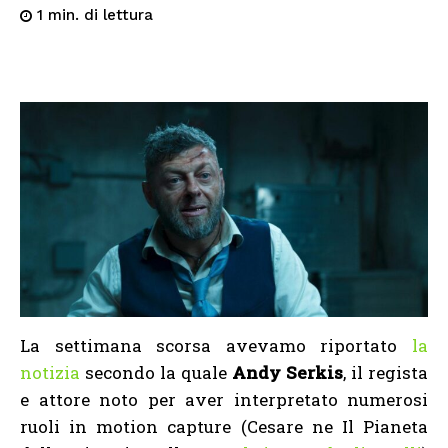
di lettura
1
min.
La settimana scorsa avevamo riportato
la
notizia
secondo la quale
Andy Serkis
, il regista
e attore noto per aver interpretato numerosi
ruoli in motion capture (Cesare ne Il Pianeta