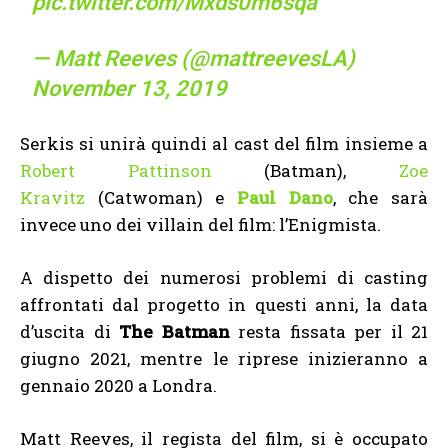
pic.twitter.com/Mxds0m6sqa
— Matt Reeves (@mattreevesLA)
November 13, 2019
Serkis si unirà quindi al cast del film insieme a
Robert Pattinson
(Batman),
Zoe
Kravitz
(Catwoman) e
Paul Dano
, che sarà
invece uno dei villain del film: l’Enigmista.
A dispetto dei numerosi problemi di casting
affrontati dal progetto in questi anni, la data
d’uscita di
The Batman
resta fissata per il 21
giugno 2021, mentre le riprese inizieranno a
gennaio 2020 a Londra.
Matt Reeves, il regista del film, si è occupato