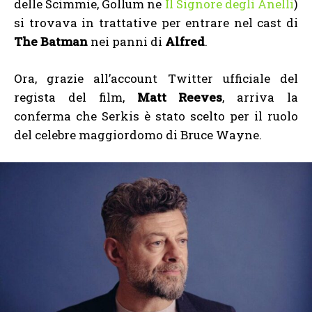
delle Scimmie, Gollum ne
Il Signore degli Anelli
)
si trovava in trattative per entrare nel cast di
The Batman
nei panni di
Alfred
.
Ora, grazie all’account Twitter ufficiale del
regista del film,
Matt Reeves
, arriva la
conferma che Serkis è stato scelto per il ruolo
del celebre maggiordomo di Bruce Wayne.