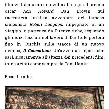
film vedrà ancora una volta alla regia il premio
oscar
Ron Howard.
Dan Brown qui
racconterà un’altra avventura del famoso
simbolista
Robert Langdon
, impegnato in un
viaggio in partenza da Firenze e che, seguendo
gli indizi lasciati nel lavoro di Dante, lo porterà
fino in Turchia sulle tracce di un nuovo
nemico,
Il Consortium
. Un’avventura epica che
sarà sicuramente all’altezza dei precedenti film,
interpretati come sempre da Tom Hanks.
Ecco il trailer