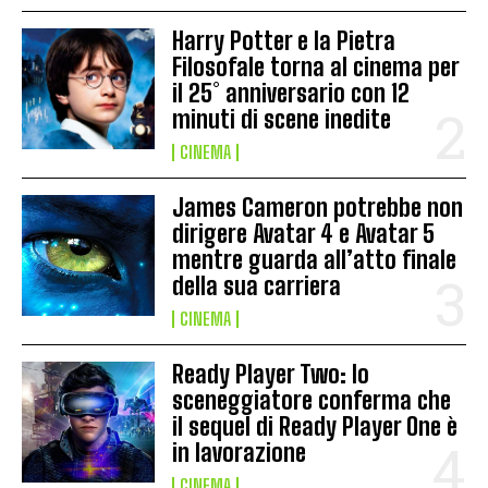
Harry Potter e la Pietra
Filosofale torna al cinema per
il 25° anniversario con 12
minuti di scene inedite
CINEMA
James Cameron potrebbe non
dirigere Avatar 4 e Avatar 5
mentre guarda all’atto finale
della sua carriera
CINEMA
Ready Player Two: lo
sceneggiatore conferma che
il sequel di Ready Player One è
in lavorazione
CINEMA