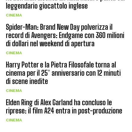
leggendario giocattolo inglese
CINEMA
Spider-Man: Brand New Day polverizza il
record di Avengers: Endgame con 360 milioni
di dollari nel weekend di apertura
CINEMA
Harry Potter e la Pietra Filosofale torna al
cinema per il 25° anniversario con 12 minuti
di scene inedite
CINEMA
Elden Ring di Alex Garland ha concluso le
riprese: il film A24 entra in post-produzione
CINEMA