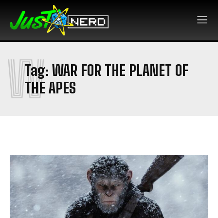
W
Tag:
WAR FOR THE PLANET OF
THE APES