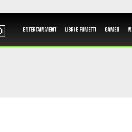
ENTERTAINMENT
LIBRI E FUMETTI
GAMES
N