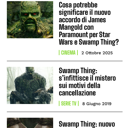
Cosa potrebbe
significare il nuovo
accordo di James
Mangold con
Paramount per Star
Wars e Swamp Thing?
CINEMA
2 Ottobre 2025
Swamp Thing:
s’infittisce il mistero
sui motivi della
cancellazione
SERIE TV
8 Giugno 2019
Swamp Thing: nuovo