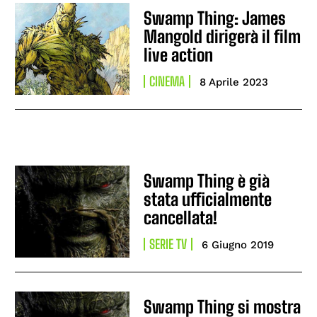
Swamp Thing: James
Mangold dirigerà il film
live action
CINEMA
8 Aprile 2023
Swamp Thing è già
stata ufficialmente
cancellata!
SERIE TV
6 Giugno 2019
Swamp Thing si mostra