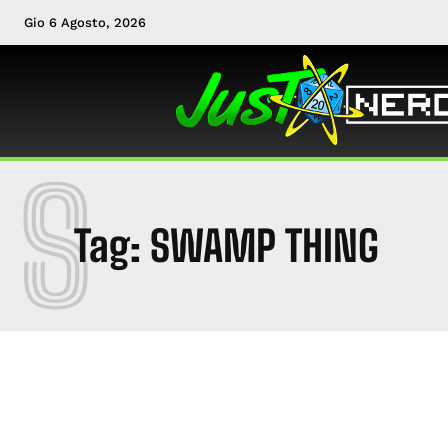
Gio 6 Agosto, 2026
S
Tag:
SWAMP THING