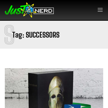
S
Tag:
SUCCESSORS