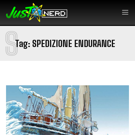
S
Tag:
SPEDIZIONE ENDURANCE