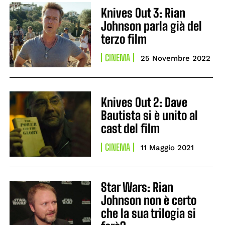
Knives Out 3: Rian
Johnson parla già del
terzo film
CINEMA
25 Novembre 2022
Knives Out 2: Dave
Bautista si è unito al
cast del film
CINEMA
11 Maggio 2021
Star Wars: Rian
Johnson non è certo
che la sua trilogia si