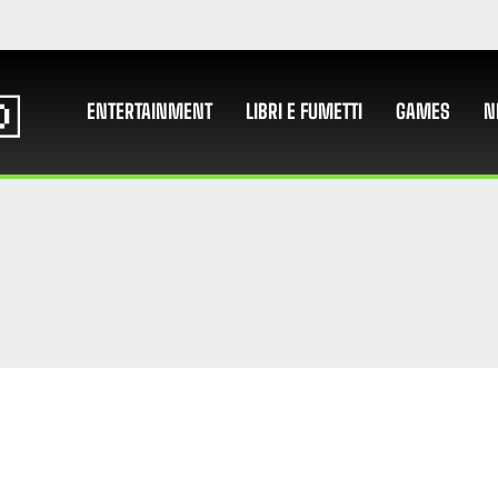
ENTERTAINMENT
LIBRI E FUMETTI
GAMES
N