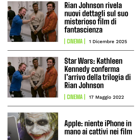
Rian Johnson rivela
nuovi dettagli sul suo
misterioso film di
fantascienza
CINEMA
1 Dicembre 2025
Star Wars: Kathleen
Kennedy conferma
l’arrivo della trilogia di
Rian Johnson
CINEMA
17 Maggio 2022
Apple: niente iPhone in
mano ai cattivi nei film