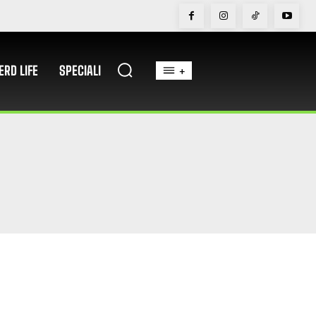
ERD LIFE
SPECIALI
+