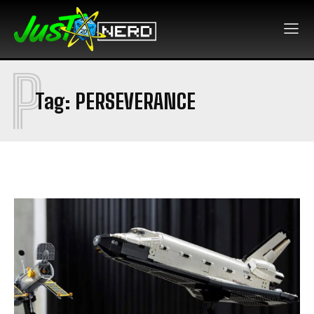
P
Tag:
PERSEVERANCE