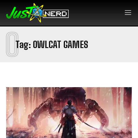
O
Tag:
OWLCAT GAMES