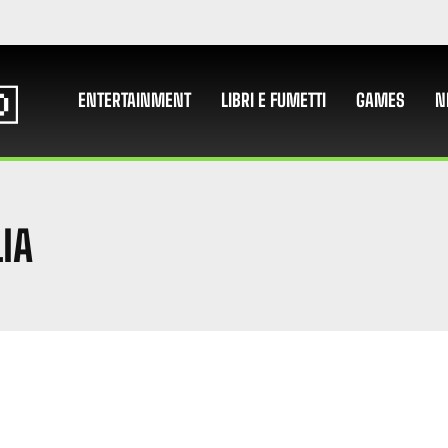
ENTERTAINMENT
LIBRI E FUMETTI
GAMES
N
IA