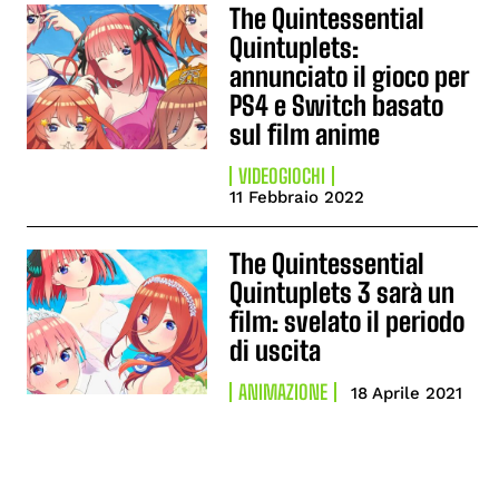
The Quintessential
Quintuplets:
annunciato il gioco per
PS4 e Switch basato
sul film anime
VIDEOGIOCHI
11 Febbraio 2022
The Quintessential
Quintuplets 3 sarà un
film: svelato il periodo
di uscita
ANIMAZIONE
18 Aprile 2021