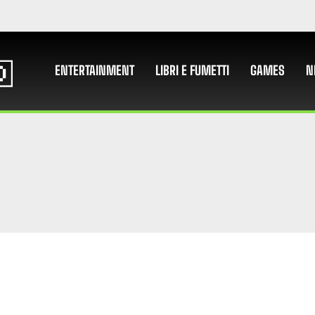
ENTERTAINMENT
LIBRI E FUMETTI
GAMES
N