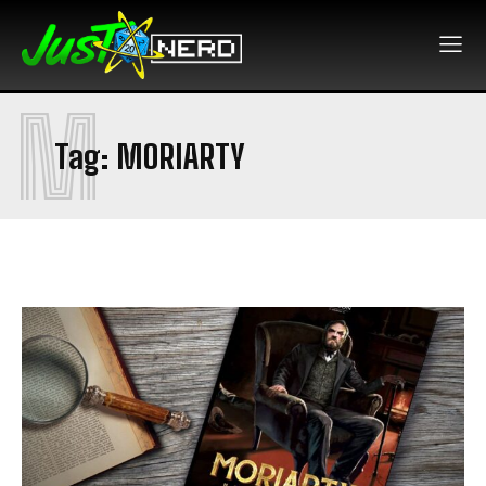
M
Tag:
MORIARTY