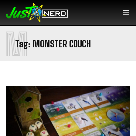
M
Tag:
MONSTER COUCH