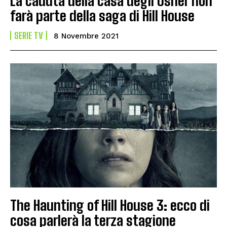
La caduta della casa degli Usher non
farà parte della saga di Hill House
SERIE TV
8 Novembre 2021
The Haunting of Hill House 3: ecco di
cosa parlerà la terza stagione