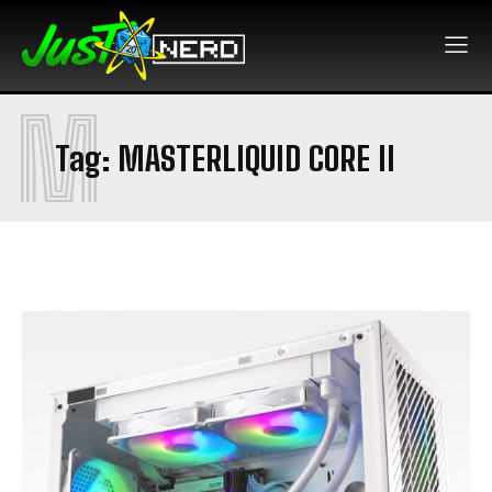
M
Tag:
MASTERLIQUID CORE II