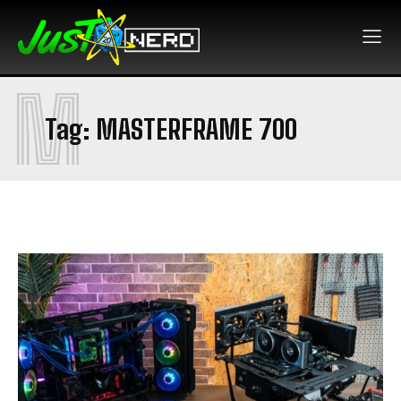
M
Tag:
MASTERFRAME 700