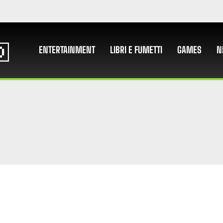
ENTERTAINMENT
LIBRI E FUMETTI
GAMES
N