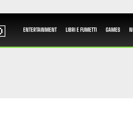
ENTERTAINMENT
LIBRI E FUMETTI
GAMES
N