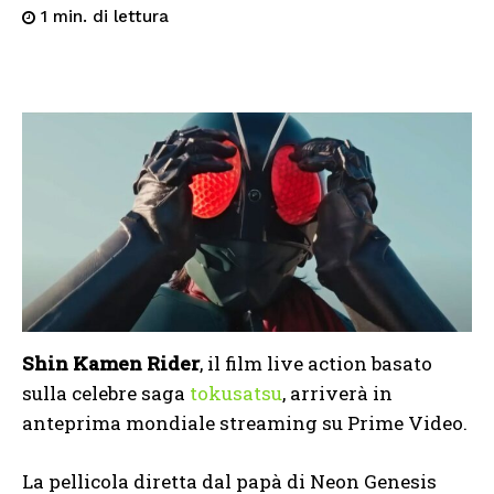
di lettura
1
min.
Shin Kamen Rider
, il film live action basato
sulla celebre saga
tokusatsu
, arriverà in
anteprima mondiale streaming su Prime Video.
La pellicola diretta dal papà di Neon Genesis