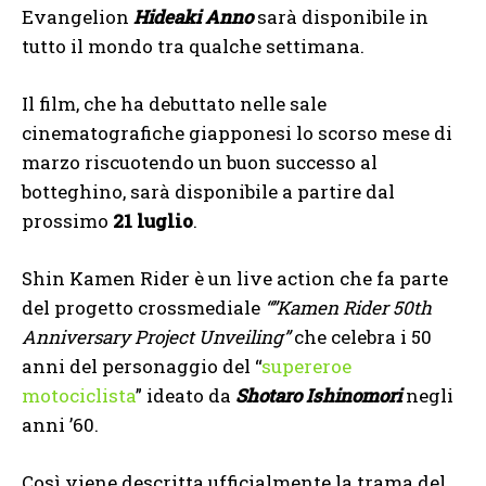
Evangelion
Hideaki Anno
sarà disponibile in
tutto il mondo tra qualche settimana.
Il film, che ha debuttato nelle sale
cinematografiche giapponesi lo scorso mese di
marzo riscuotendo un buon successo al
botteghino, sarà disponibile a partire dal
prossimo
21 luglio
.
Shin Kamen Rider è un live action che fa parte
del progetto crossmediale
“”Kamen Rider 50th
Anniversary Project Unveiling”
che celebra i 50
anni del personaggio del “
supereroe
motociclista
” ideato da
Shotaro Ishinomori
negli
anni ’60.
Così viene descritta ufficialmente la trama del