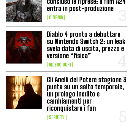
concluso le riprese: il film A24
entra in post-produzione
CINEMA
Diablo 4 pronto a debuttare
su Nintendo Switch 2: un leak
svela data di uscita, prezzo e
versione “fisica”
VIDEOGIOCHI
Gli Anelli del Potere stagione 3
punta su un salto temporale,
un prologo inedito e
cambiamenti per
riconquistare i fan
SERIE TV